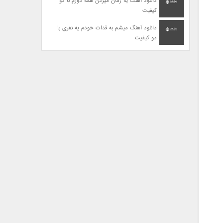
دانلود آهنگ یه زمان میزدن همه دورم با دو
کیفیت
دانلود آهنگ میشم به فدات خودم یه نفری با
دو کیفیت