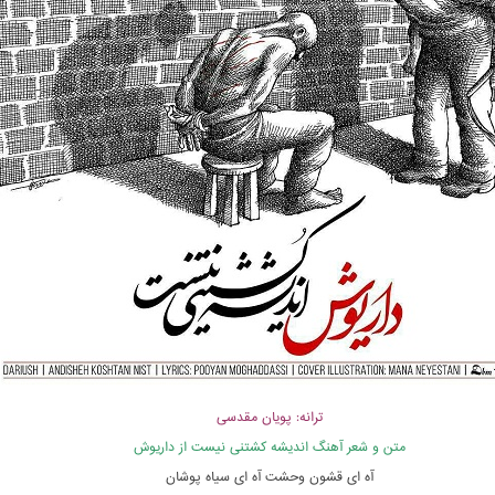
ترانه: پویان مقدسی
متن و شعر آهنگ اندیشه کشتنی نیست از داریوش
آه ای قشون وحشت آه ای سیاه پوشان