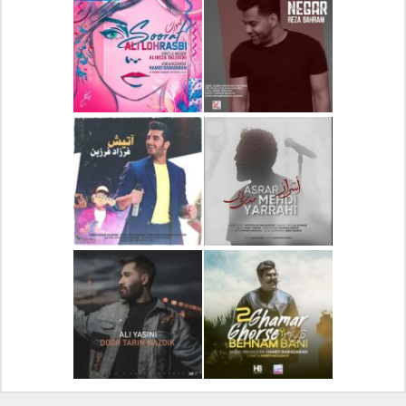
دانلود آلبوم جدید سیروان
دانلود آهنگ جدید علیرضا
خسروی بنام مونولوگ
قربانی بنام خیال خوش
دانلود آهنگ جدید رضا
دانلود آهنگ جدید علی
بهرام بنام نگار
لهراسبی بنام صورت
دانلود آهنگ جدید مهدی
دانلود آهنگ جدید فرزاد
یراحی بنام اسرار
فرزین بنام آتیش