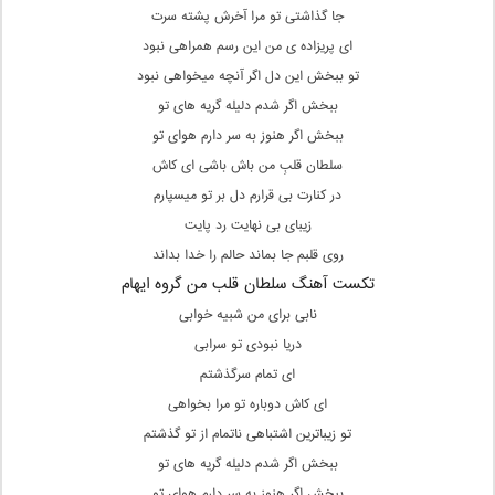
جا گذاشتی تو مرا آخرش پشته سرت
ای پریزاده ی من این رسم همراهی نبود
تو ببخش این دل اگر آنچه میخواهی نبود
ببخش اگر شدم دلیله گریه های تو
ببخش اگر هنوز به سر دارم هوای تو
سلطان قلبِ من باش باشی ای کاش
در کنارت بی قرارم دل بر تو میسپارم
زیبای بی نهایت رد پایت
روی قلبم جا بماند حالم را خدا بداند
تکست آهنگ سلطان قلب من گروه ایهام
نابی برای من شبیه خوابی
دریا نبودی تو سرابی
ای تمام سرگذشتم
ای کاش دوباره تو مرا بخواهی
تو زیباترین اشتباهی ناتمام از تو گذشتم
ببخش اگر شدم دلیله گریه های تو
ببخش اگر هنوز به سر دارم هوای تو