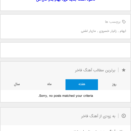
برچسب ها
ایهام
,
زانیار خسروی
,
مازیار لشنی
برترین مطالب آهنگ فاخر
روز
هفته
ماه
سال
Sorry, no posts matched your criteria.
به زودی از آهنگ فاخر