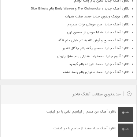
دانلود آهنگ جدید سارن بنام واسه تولدم
دانلود آهنگ جدید The Chainsmokers و Emily Warren بنام Side Effects
دانلود موزیک ویدوی جدید حمید صفت هیهات
دانلود آهنگ جدید امین مرعشی برات میمردم
دانلود آهنگ جدید خدایا مرسی از حسین تهی
دانلود آهنگ مسیح و آرش AP به نام خیلی دلم تنگه
دانلود آهنگ جدید محسن یگانه بنام چنگال تقدیر
دانلود آلبوم جدید محمدرضا هدایتی بنام عشق پنهونی
دانلود آهنگ جدید محمد علیزاده بنام گلودرد
دانلود آهنگ جدید احمد سعیدی بنام واسه عشقه
جدیدترین مطالب آهنگ فاخر
دانلود آهنگ من مسم از ابراهیم الفتی با دو کیفیت
دانلود آهنگ سیاه سفید از حامیم با دو کیفیت