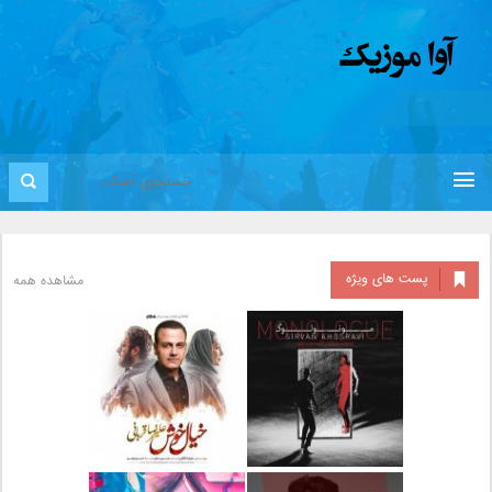
پست های ویژه
مشاهده همه