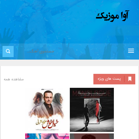
پست های ویژه
مشاهده همه