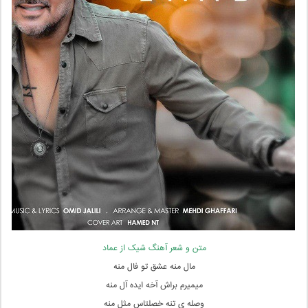
متن و شعر آهنگ شیک از عماد
مال منه عشق تو فال منه
میمیرم براش آخه ایده آل منه
وصله ی تنه خصلتاس مثل منه