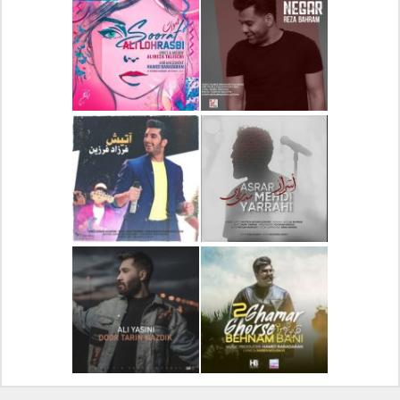
دانلود آلبوم جدید سیروان
دانلود آهنگ جدید علیرضا
خسروی بنام مونولوگ
قربانی بنام خیال خوش
دانلود آهنگ جدید رضا
دانلود آهنگ جدید علی
بهرام بنام نگار
لهراسبی بنام صورت
دانلود آهنگ جدید مهدی
دانلود آهنگ جدید فرزاد
یراحی بنام اسرار
فرزین بنام آتیش