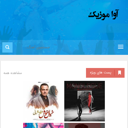
پست های ویژه
مشاهده همه