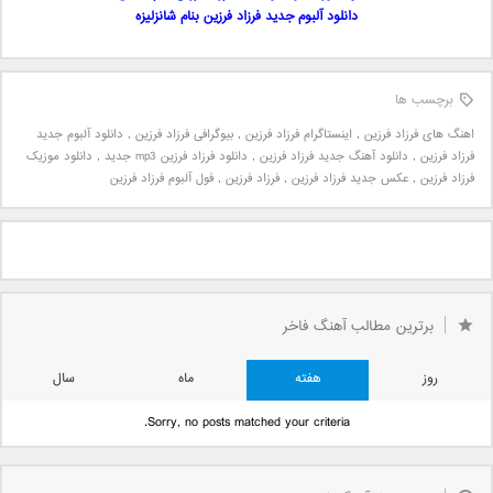
دانلود آلبوم جدید فرزاد فرزین بنام شانزلیزه
برچسب ها
اهنگ های فرزاد فرزین
,
اینستاگرام فرزاد فرزین
,
بیوگرافی فرزاد فرزین
,
دانلود آلبوم جدید
فرزاد فرزین
,
دانلود آهنگ جدید فرزاد فرزین
,
دانلود فرزاد فرزین mp3 جدید
,
دانلود موزیک
فرزاد فرزین
,
عکس جدید فرزاد فرزین
,
فرزاد فرزین
,
فول آلبوم فرزاد فرزین
برترین مطالب آهنگ فاخر
روز
هفته
ماه
سال
Sorry, no posts matched your criteria.