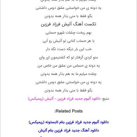
یه دونه ی من خواستنی عشق دوس داشتنی
بگو فقط با منی بذار همه بدونن
تکست آهنگ آتیش فرزاد فرزین
بهم ریخت چشات شهرو حسابی
با هر حساب کتابی تو آتیش رو آبی
خب این بار دیگه دست نگه دار
منو کردی گرفتار تو که کشتیمون ای وای
یه دونه ی حساس من عشق من خاص من
چقده میایم ما به هم بذار همه بدونن
یه دونه ی من خواستنی عشق دوس داشتنی
بگو فقط با منی بذار همه بدونن
منبع:
دانلود آلبوم جدید فرزاد فرزین – آتیش (ریمیکس)
Related Posts:
دانلود آلبوم جدید فرزاد فرزین بنام تابستونه (ریمیکس)
دانلود آهنگ جدید فرزاد فرزین بنام آتیش