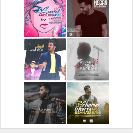
دانلود آلبوم جدید سیروان
دانلود آهنگ جدید علیرضا
خسروی بنام مونولوگ
قربانی بنام خیال خوش
دانلود آهنگ جدید رضا
دانلود آهنگ جدید علی
بهرام بنام نگار
لهراسبی بنام صورت
دانلود آهنگ جدید مهدی
دانلود آهنگ جدید فرزاد
یراحی بنام اسرار
فرزین بنام آتیش