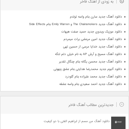
به زودی از آهنگ فاخر
دانلود آهنگ جدید سارن بنام واسه تولدم
دانلود آهنگ جدید The Chainsmokers و Emily Warren بنام Side Effects
دانلود موزیک ویدوی جدید حمید صفت هیهات
دانلود آهنگ جدید امین مرعشی برات میمردم
دانلود آهنگ جدید خدایا مرسی از حسین تهی
دانلود آهنگ مسیح و آرش AP به نام خیلی دلم تنگه
دانلود آهنگ جدید محسن یگانه بنام چنگال تقدیر
دانلود آلبوم جدید محمدرضا هدایتی بنام عشق پنهونی
دانلود آهنگ جدید محمد علیزاده بنام گلودرد
دانلود آهنگ جدید احمد سعیدی بنام واسه عشقه
جدیدترین مطالب آهنگ فاخر
دانلود آهنگ من مسم از ابراهیم الفتی با دو کیفیت