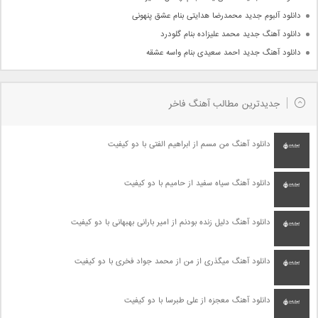
دانلود آلبوم جدید محمدرضا هدایتی بنام عشق پنهونی
دانلود آهنگ جدید محمد علیزاده بنام گلودرد
دانلود آهنگ جدید احمد سعیدی بنام واسه عشقه
جدیدترین مطالب آهنگ فاخر
دانلود آهنگ من مسم از ابراهیم الفتی با دو کیفیت
دانلود آهنگ سیاه سفید از حامیم با دو کیفیت
دانلود آهنگ دلیل زنده بودنم از امیر بارانی بهبهانی با دو کیفیت
دانلود آهنگ میگذری از من از محمد جواد فخری با دو کیفیت
دانلود آهنگ معجزه از علی طبرسا با دو کیفیت