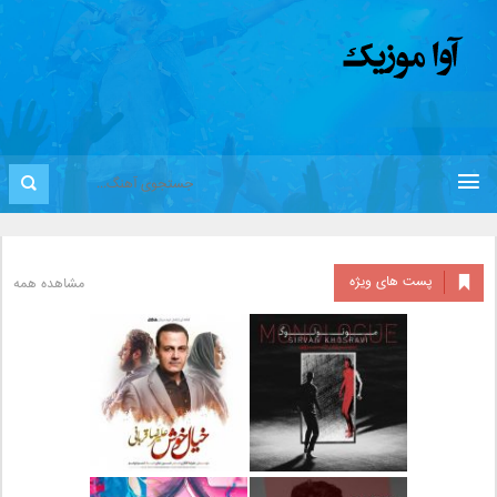
پست های ویژه
مشاهده همه