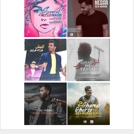
دانلود آلبوم جدید سیروان
دانلود آهنگ جدید علیرضا
خسروی بنام مونولوگ
قربانی بنام خیال خوش
دانلود آهنگ جدید رضا
دانلود آهنگ جدید علی
بهرام بنام نگار
لهراسبی بنام صورت
دانلود آهنگ جدید مهدی
دانلود آهنگ جدید فرزاد
یراحی بنام اسرار
فرزین بنام آتیش