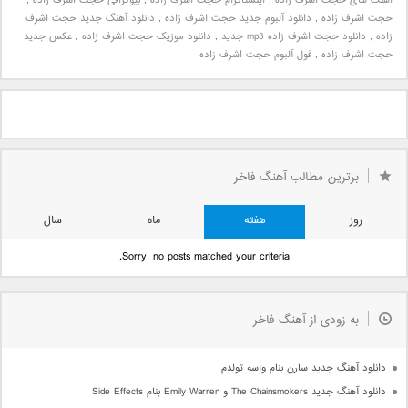
اهنگ های حجت اشرف زاده
,
اینستاگرام حجت اشرف زاده
,
بیوگرافی حجت اشرف‌ زاده
,
حجت اشرف‌ زاده
,
دانلود آلبوم جدید حجت اشرف زاده
,
دانلود آهنگ جدید حجت اشرف
زاده
,
دانلود حجت اشرف زاده mp3 جدید
,
دانلود موزیک حجت اشرف زاده
,
عکس جدید
حجت اشرف زاده
,
فول آلبوم حجت اشرف زاده
برترین مطالب آهنگ فاخر
روز
هفته
ماه
سال
Sorry, no posts matched your criteria.
به زودی از آهنگ فاخر
دانلود آهنگ جدید سارن بنام واسه تولدم
دانلود آهنگ جدید The Chainsmokers و Emily Warren بنام Side Effects