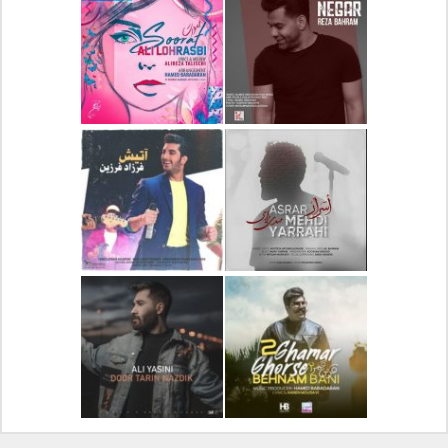
دانلود آلبوم جدید سیروان
دانلود آهنگ جدید علیرضا
خسروی بنام مونولوگ
قربانی بنام خیال خوش
دانلود آهنگ جدید رضا
دانلود آهنگ جدید علی
بهرام بنام نگار
لهراسبی بنام صورت
دانلود آهنگ جدید مهدی
دانلود آهنگ جدید فرزاد
یراحی بنام اسرار
فرزین بنام آتیش