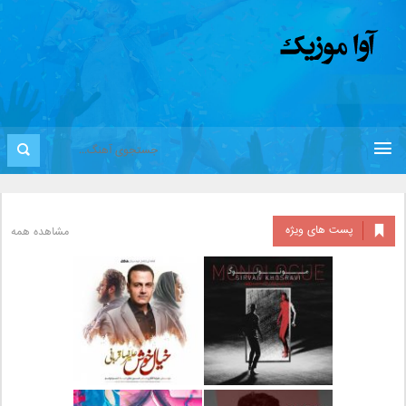
پست های ویژه
مشاهده همه