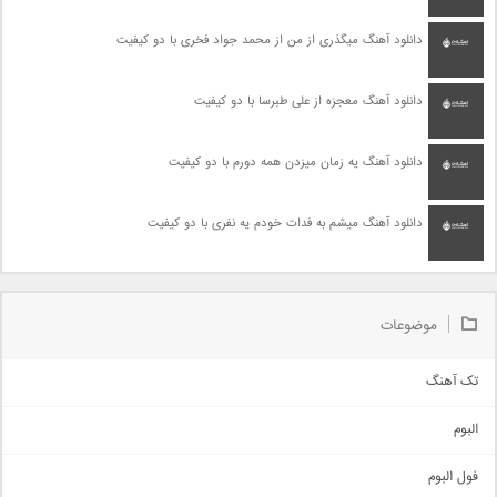
دانلود آهنگ میگذری از من از محمد جواد فخری با دو کیفیت
دانلود آهنگ معجزه از علی طبرسا با دو کیفیت
دانلود آهنگ یه زمان میزدن همه دورم با دو کیفیت
دانلود آهنگ میشم به فدات خودم یه نفری با دو کیفیت
موضوعات
تک آهنگ
آهنگ شاد
البوم
غمگین
اجتماعی
فول البوم