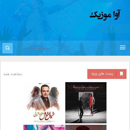
پست های ویژه
مشاهده همه