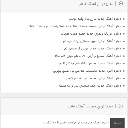
به زودی از آهنگ فاخر
دانلود آهنگ جدید سارن بنام واسه تولدم
دانلود آهنگ جدید The Chainsmokers و Emily Warren بنام Side Effects
دانلود موزیک ویدوی جدید حمید صفت هیهات
دانلود آهنگ جدید امین مرعشی برات میمردم
دانلود آهنگ جدید خدایا مرسی از حسین تهی
دانلود آهنگ مسیح و آرش AP به نام خیلی دلم تنگه
دانلود آهنگ جدید محسن یگانه بنام چنگال تقدیر
دانلود آلبوم جدید محمدرضا هدایتی بنام عشق پنهونی
دانلود آهنگ جدید محمد علیزاده بنام گلودرد
دانلود آهنگ جدید احمد سعیدی بنام واسه عشقه
جدیدترین مطالب آهنگ فاخر
دانلود آهنگ من مسم از ابراهیم الفتی با دو کیفیت