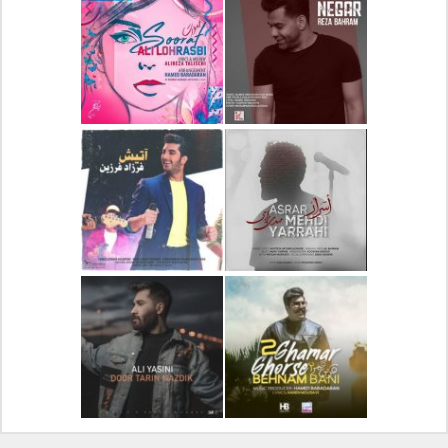
دانلود آلبوم جدید سیروان
دانلود آهنگ جدید علیرضا
خسروی بنام مونولوگ
قربانی بنام خیال خوش
دانلود آهنگ جدید رضا
دانلود آهنگ جدید علی
بهرام بنام نگار
لهراسبی بنام صورت
دانلود آهنگ جدید مهدی
دانلود آهنگ جدید فرزاد
یراحی بنام اسرار
فرزین بنام آتیش