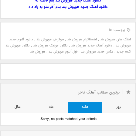
دانلود آهنگ جدید هوروش بند بنام فاصله نه
دانلود آهنگ جدید هوروش بند بنام آخر منو به باد داد
برچسب ها
اهنگ های هوروش بند
,
اینستاگرام هوروش بند
,
بیوگرافی هوروش بند
,
دانلود آلبوم جدید
هوروش بند
,
دانلود آهنگ جدید هوروش بند
,
دانلود موزیک هوروش بند
,
دانلود هوروش بند
mp3 جدید
,
عکس جدید هوروش بند
,
فول آلبوم هوروش بند
,
هوروش بند
برترین مطالب آهنگ فاخر
روز
هفته
ماه
سال
Sorry, no posts matched your criteria.