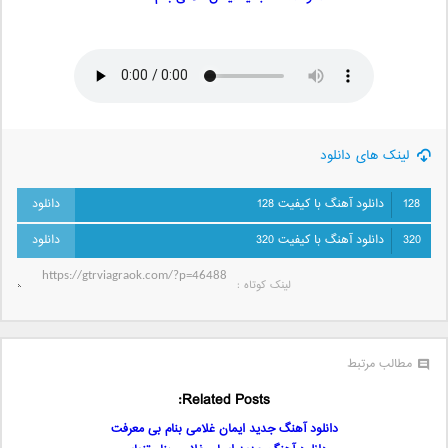
لینک های دانلود
128
دانلود آهنگ با کیفیت 128
320
دانلود آهنگ با کیفیت 320
لینک کوتاه‌ :
مطالب مرتبط
Related Posts:
دانلود آهنگ جدید ایمان غلامی بنام بی معرفت