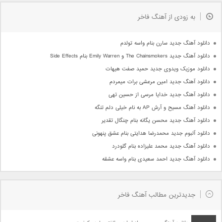
به زودی از آهنگ فاخر
دانلود آهنگ جدید سارن بنام واسه تولدم
دانلود آهنگ جدید The Chainsmokers و Emily Warren بنام Side Effects
دانلود موزیک ویدوی جدید حمید صفت هیهات
دانلود آهنگ جدید امین مرعشی برات میمردم
دانلود آهنگ جدید خدایا مرسی از حسین تهی
دانلود آهنگ مسیح و آرش AP به نام خیلی دلم تنگه
دانلود آهنگ جدید محسن یگانه بنام چنگال تقدیر
دانلود آلبوم جدید محمدرضا هدایتی بنام عشق پنهونی
دانلود آهنگ جدید محمد علیزاده بنام گلودرد
دانلود آهنگ جدید احمد سعیدی بنام واسه عشقه
جدیدترین مطالب آهنگ فاخر