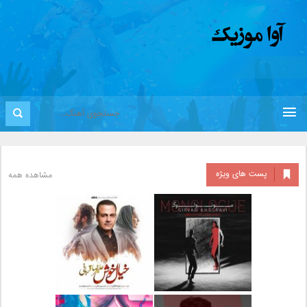
پست های ویژه
مشاهده همه