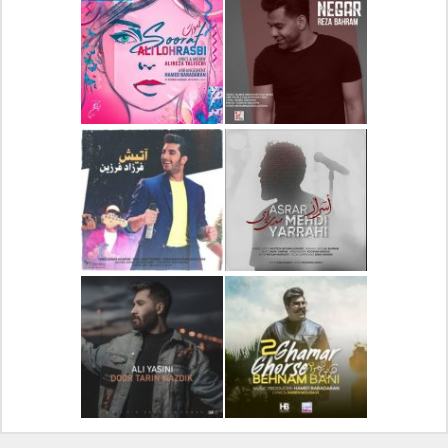
دانلود آلبوم جدید سیروان
دانلود آهنگ جدید علیرضا
خسروی بنام مونولوگ
قربانی بنام خیال خوش
دانلود آهنگ جدید رضا
دانلود آهنگ جدید علی
بهرام بنام نگار
لهراسبی بنام صورت
دانلود آهنگ جدید مهدی
دانلود آهنگ جدید فرزاد
یراحی بنام اسرار
فرزین بنام آتیش