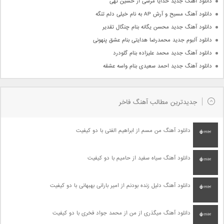
دانلود آهنگ جدید خدایا مرسی از حسین تهی
دانلود آهنگ مسیح و آرش AP به نام خیلی دلم تنگه
دانلود آهنگ جدید محسن یگانه بنام چنگال تقدیر
دانلود آلبوم جدید محمدرضا هدایتی بنام عشق پنهونی
دانلود آهنگ جدید محمد علیزاده بنام گلودرد
دانلود آهنگ جدید احمد سعیدی بنام واسه عشقه
جدیدترین مطالب آهنگ فاخر
دانلود آهنگ من مسم از ابراهیم الفتی با دو کیفیت
دانلود آهنگ سیاه سفید از حامیم با دو کیفیت
دانلود آهنگ دلیل زنده بودنم از امیر بارانی بهبهانی با دو کیفیت
دانلود آهنگ میگذری از من از محمد جواد فخری با دو کیفیت