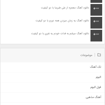
دانلود آهنگ معجزه از علی طبرسا با دو کیفیت
دانلود آهنگ یه زمان میزدن همه دورم با دو کیفیت
دانلود آهنگ میشم به فدات خودم یه نفری با دو کیفیت
موضوعات
تک آهنگ
آهنگ شاد
البوم
غمگین
اجتماعی
فول البوم
آهنگ عاشقانه
آهنگ مذهبی
حماسی
اذری