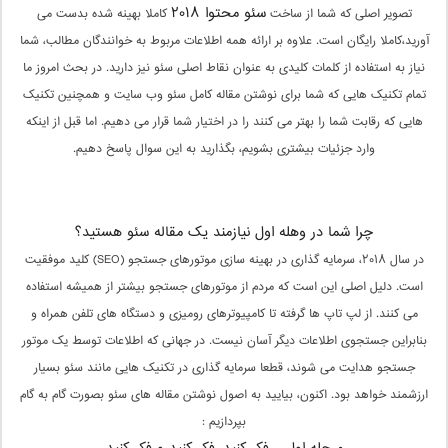
سئو محتوا ۲۰۱۸
تصویر اصلی که شما از ساخت
کاملا بهینه شده بدست می
آورید،کاملا رایگان است. علاوه بر ارائه همه اطلاعات مربوط به خوانندگان مطالب، شما
نیاز به استفاده از کلمات کلیدی به عنوان نقاط اصلی سئو نیز دارید. در بحث امروز ما
تمام تکنیک هایی که شما برای نوشتن مقاله کامل سئو وب سایت و همچنین تکنیک
هایی که رقابت شما را بهتر می کنند را در اختیار شما قرار می دهیم. اما قبل از اینکه
وارد جزئیات بیشتری بشویم، بگذارید به این سوال پاسخ دهیم.
چرا شما در وهله اول نیازمند یک مقاله سئو هستید؟
در سال ۲۰۱۸، سرمایه گذاری در بهینه سازی موتورهای جستجو (SEO) کلید موفقیت
است. دلیل اصلی این است که مردم از موتورهای جستجو بیشتر از همیشه استفاده
می کنند. از لپ تاپ ها گرفته تا کامپیوترهای رومیزی و دستگاه های تلفن همراه و
بنابراین جستجوی اطلاعات دیگر آسان نیست. در جهانی که اطلاعات توسط یک موتور
جستجو هدایت می شوند، قطعا سرمایه گذاری در تکنیک هایی مانند سئو بسیار
ارزشمند خواهد بود. اکنون، بیایید به اصول نوشتن مقاله های سئو بصورت گام به گام
بپردازیم :