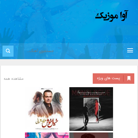
پست های ویژه
مشاهده همه