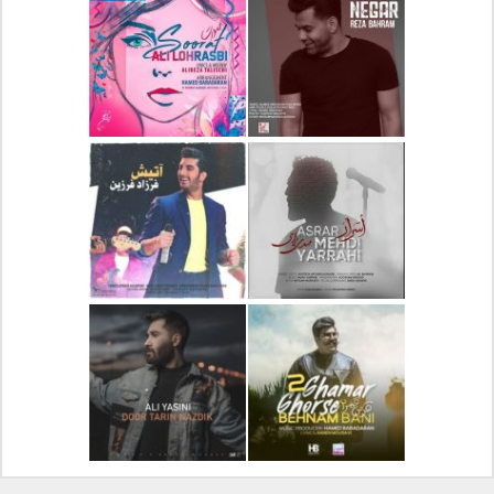
دانلود آلبوم جدید سیروان
دانلود آهنگ جدید علیرضا
خسروی بنام مونولوگ
قربانی بنام خیال خوش
دانلود آهنگ جدید رضا
دانلود آهنگ جدید علی
بهرام بنام نگار
لهراسبی بنام صورت
دانلود آهنگ جدید مهدی
دانلود آهنگ جدید فرزاد
یراحی بنام اسرار
فرزین بنام آتیش