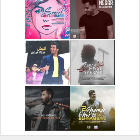
دانلود آلبوم جدید سیروان
دانلود آهنگ جدید علیرضا
خسروی بنام مونولوگ
قربانی بنام خیال خوش
دانلود آهنگ جدید رضا
دانلود آهنگ جدید علی
بهرام بنام نگار
لهراسبی بنام صورت
دانلود آهنگ جدید مهدی
دانلود آهنگ جدید فرزاد
یراحی بنام اسرار
فرزین بنام آتیش