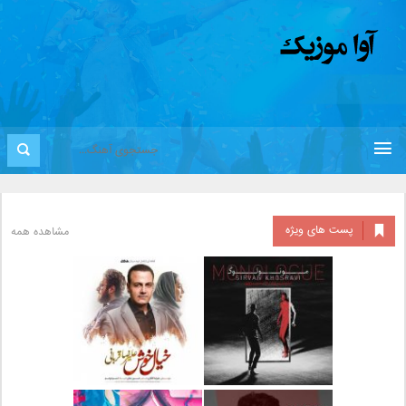
پست های ویژه
مشاهده همه