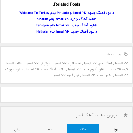
Related Posts:
دانلود آهنگ جدید Ismail YK و Mr Jade بنام Welcome To Turkey
دانلود آهنگ جدید Ismail YK بنام Kibarım
دانلود آهنگ جدید Ismail YK بنام Tansiyon
دانلود آهنگ جدید Ismail YK بنام Hatiralar
برچسب ها
Ismail YK
,
اهنگ های Ismail YK
,
اینستاگرام Ismail YK
,
بیوگرافی Ismail YK
,
دانلود Ismail
YK mp3 جدید
,
دانلود آلبوم جدید Ismail YK
,
دانلود آهنگ جدید Ismail YK
,
دانلود موزیک
Ismail YK
,
عکس جدید Ismail YK
,
فول آلبوم Ismail YK
برترین مطالب آهنگ فاخر
روز
هفته
ماه
سال