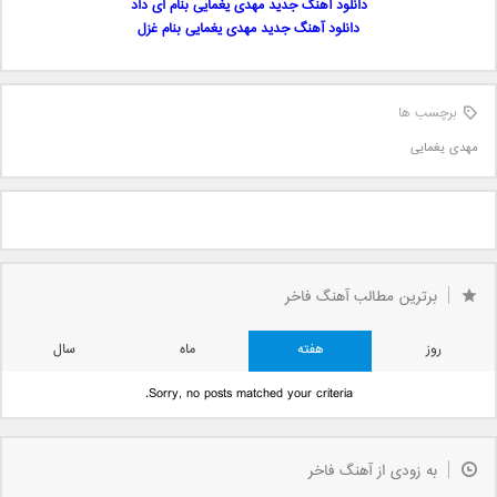
دانلود آهنگ جدید مهدی یغمایی بنام ای داد
دانلود آهنگ جدید مهدی یغمایی بنام غزل
برچسب ها
مهدی یغمایی
برترین مطالب آهنگ فاخر
روز
هفته
ماه
سال
Sorry, no posts matched your criteria.
به زودی از آهنگ فاخر