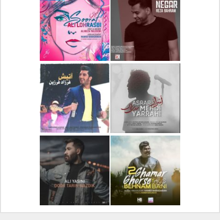
دانلود آلبوم جدید سیروان
دانلود آهنگ جدید علیرضا
خسروی بنام مونولوگ
قربانی بنام خیال خوش
دانلود آهنگ جدید رضا
دانلود آهنگ جدید علی
بهرام بنام نگار
لهراسبی بنام صورت
دانلود آهنگ جدید مهدی
دانلود آهنگ جدید فرزاد
یراحی بنام اسرار
فرزین بنام آتیش