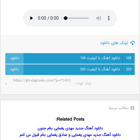
لینک های دانلود
128
دانلود آهنگ با کیفیت 128
320
دانلود آهنگ با کیفیت 320
لینک کوتاه‌ :
مطالب مرتبط
Related Posts:
دانلود آهنگ جدید مهدی یغمایی بنام جنون
دانلود آهنگ جدید مهدی یغمایی و صادق یغمایی بنام قبول می کنم