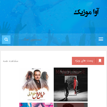
پست های ویژه
مشاهده همه