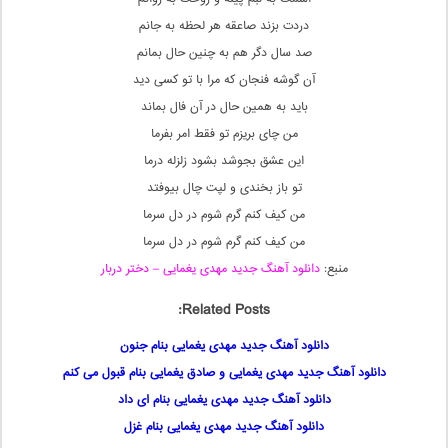
دردت بزند صاعقه هر لحظه به جانم
صد سال دگر هم به چنین حال بمانم
آن گوشه فنجان که مرا با تو کسی دید
باید به همین حال در آن فال بماند
من چای بریزم تو فقط امر بفرما
این عشق بجوشد بشود زلزله درما
تو باز بخندی و لپت چال بیوفتد
من کیف کنم گرم شوم در دل سرما
من کیف کنم گرم شوم در دل سرما
منبع:
دانلود آهنگ جدید مهدی یغمایی – دختر دربار
Related Posts:
دانلود آهنگ جدید مهدی یغمایی بنام جنون
دانلود آهنگ جدید مهدی یغمایی و صادق یغمایی بنام قبول می کنم
دانلود آهنگ جدید مهدی یغمایی بنام ای داد
دانلود آهنگ جدید مهدی یغمایی بنام غزل