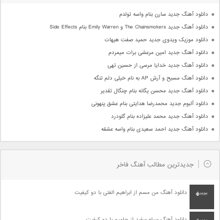
دانلود آهنگ جدید سارن بنام واسه تولدم
دانلود آهنگ جدید The Chainsmokers و Emily Warren بنام Side Effects
دانلود موزیک ویدوی جدید حمید صفت هیهات
دانلود آهنگ جدید امین مرعشی برات میمردم
دانلود آهنگ جدید خدایا مرسی از حسین تهی
دانلود آهنگ مسیح و آرش AP به نام خیلی دلم تنگه
دانلود آهنگ جدید محسن یگانه بنام چنگال تقدیر
دانلود آلبوم جدید محمدرضا هدایتی بنام عشق پنهونی
دانلود آهنگ جدید محمد علیزاده بنام گلودرد
دانلود آهنگ جدید احمد سعیدی بنام واسه عشقه
جدیدترین مطالب آهنگ فاخر
دانلود آهنگ من مسم از ابراهیم الفتی با دو کیفیت
دانلود آهنگ سیاه سفید از حامیم با دو کیفیت