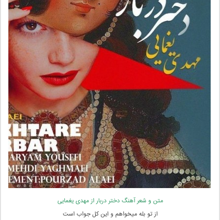
متن و شعر آهنگ دختر دربار از مهدی یغمایی
از تو بله میخواهم و این کل جواب است