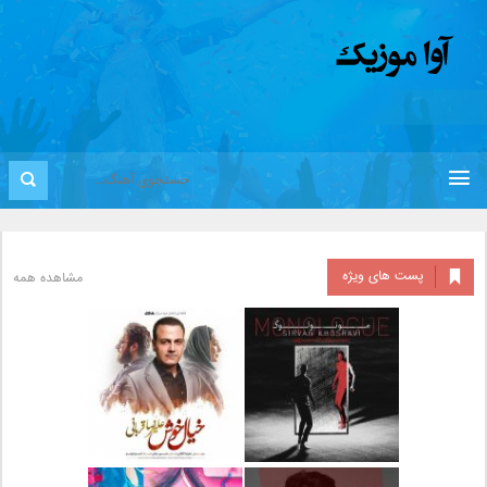
پست های ویژه
مشاهده همه