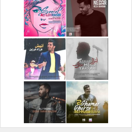
دانلود آلبوم جدید سیروان
دانلود آهنگ جدید علیرضا
خسروی بنام مونولوگ
قربانی بنام خیال خوش
دانلود آهنگ جدید رضا
دانلود آهنگ جدید علی
بهرام بنام نگار
لهراسبی بنام صورت
دانلود آهنگ جدید مهدی
دانلود آهنگ جدید فرزاد
یراحی بنام اسرار
فرزین بنام آتیش