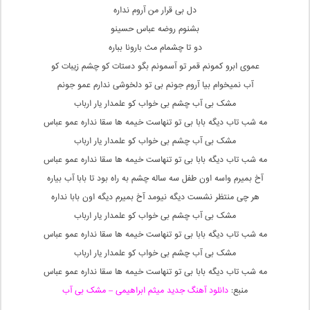
دل بی قرار من آروم نداره
بشنوم روضه عباس حسینو
دو تا چشمام مث بارونا بباره
عموی ابرو کمونم قمر تو آسمونم بگو دستات کو چشم زیبات کو
آب نمیخوام بیا آروم جونم بی تو دلخوشی ندارم عمو جونم
مشک بی آب چشم بی خواب کو علمدار یار ارباب
مه شب تاب دیگه بابا بی تو تنهاست خیمه ها سقا نداره عمو عباس
مشک بی آب چشم بی خواب کو علمدار یار ارباب
مه شب تاب دیگه بابا بی تو تنهاست خیمه ها سقا نداره عمو عباس
آخ بمیرم واسه اون طفل سه ساله چشم به راه بود تا بابا آب بیاره
هر چی منتظر نشست دیگه نیومد آخ بمیرم دیگه اون بابا نداره
مشک بی آب چشم بی خواب کو علمدار یار ارباب
مه شب تاب دیگه بابا بی تو تنهاست خیمه ها سقا نداره عمو عباس
مشک بی آب چشم بی خواب کو علمدار یار ارباب
مه شب تاب دیگه بابا بی تو تنهاست خیمه ها سقا نداره عمو عباس
منبع:
دانلود آهنگ جدید میثم ابراهیمی – مشک بی آب