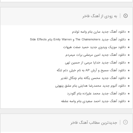
به زودی از آهنگ فاخر
دانلود آهنگ جدید سارن بنام واسه تولدم
دانلود آهنگ جدید The Chainsmokers و Emily Warren بنام Side Effects
دانلود موزیک ویدوی جدید حمید صفت هیهات
دانلود آهنگ جدید امین مرعشی برات میمردم
دانلود آهنگ جدید خدایا مرسی از حسین تهی
دانلود آهنگ مسیح و آرش AP به نام خیلی دلم تنگه
دانلود آهنگ جدید محسن یگانه بنام چنگال تقدیر
دانلود آلبوم جدید محمدرضا هدایتی بنام عشق پنهونی
دانلود آهنگ جدید محمد علیزاده بنام گلودرد
دانلود آهنگ جدید احمد سعیدی بنام واسه عشقه
جدیدترین مطالب آهنگ فاخر