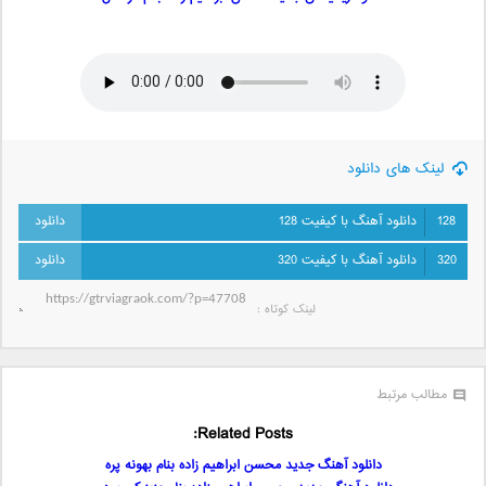
لینک های دانلود
128
دانلود آهنگ با کیفیت 128
320
دانلود آهنگ با کیفیت 320
لینک کوتاه‌ :
مطالب مرتبط
Related Posts:
دانلود آهنگ جدید محسن ابراهیم زاده بنام بهونه پره