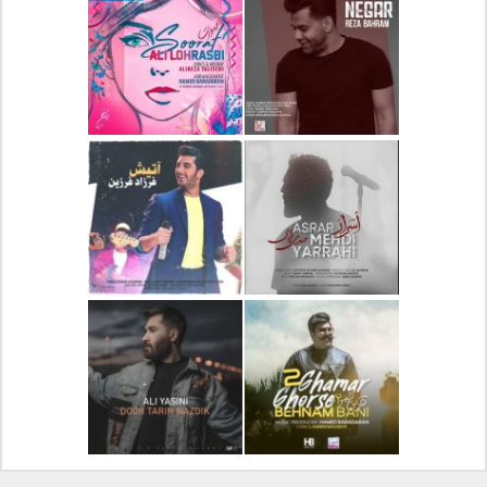
دانلود آلبوم جدید سیروان
دانلود آهنگ جدید علیرضا
خسروی بنام مونولوگ
قربانی بنام خیال خوش
دانلود آهنگ جدید رضا
دانلود آهنگ جدید علی
بهرام بنام نگار
لهراسبی بنام صورت
دانلود آهنگ جدید مهدی
دانلود آهنگ جدید فرزاد
یراحی بنام اسرار
فرزین بنام آتیش