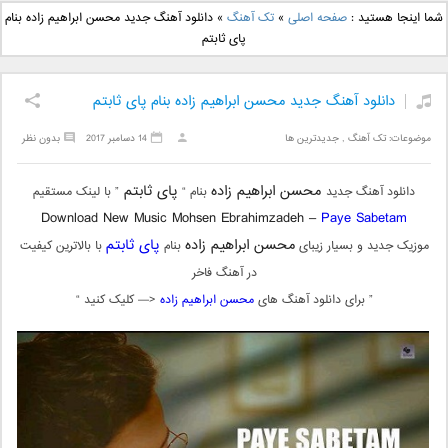
دانلود آهنگ جدید بهنام
دانلود آهنگ جدید علی
شما اینجا هستید :
صفحه اصلی
»
تک آهنگ
»
دانلود آهنگ جدید محسن ابراهیم زاده بنام
بانی بنام قرص قمر 2
یاسینی بنام دورترین نزدیک
پای ثابتم
دانلود آهنگ جدید محسن ابراهیم زاده بنام پای ثابتم
موضوعات:
تک آهنگ
,
جدیدترین ها
14 دسامبر 2017
بدون نظر
محسن ابراهیم زاده
پای ثابتم
دانلود آهنگ جدید
بنام “
” با لینک مستقیم
Download New Music Mohsen Ebrahimzadeh –
Paye Sabetam
محسن ابراهیم زاده
پای ثابتم
موزیک جدید و بسیار زیبای
بنام
با بالاترین کیفیت
در آهنگ فاخر
” برای دانلود آهنگ های
محسن ابراهیم زاده
<— کلیک کنید “