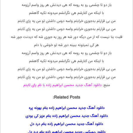
باز دو تا چشمی رو به رومه که هی دیدنش هر روز واسم آرزومه
با اینکه من کنارشم هی نگرانشم میدونه تکیه گاهشم
من بی قرارتم بدجوری خرابتم واسه دوس داشتن تو من یه پای ثابتم
من بی قرارتم بدجوری خرابتم واسه دوس داشتن تو من یه پای ثابتم
قلبت بنا نیست که از من دیگه دور شه هر روز یه جوری شه که دیدنت جور شه
هر کی نمیتونه ببینه دور شه تو خوشی با دلم
باز دو تا چشمی رو به رومه که هی دیدنش هر روز واسم آرزومه
با اینکه من کنارشم هی نگرانشم میدونه تکیه گاهشم
من بی قرارتم بدجوری خرابتم واسه دوس داشتن تو من یه پای ثابتم
من بی قرارتم بدجوری خرابتم واسه دوس داشتن تو من یه پای ثابتم
منبع:
دانلود آهنگ جدید محسن ابراهیم زاده با نام پای ثابتم
Related Posts:
دانلود آهنگ جدید محسن ابراهیم زاده بنام بهونه پره
دانلود آهنگ جدید محسن ابراهیم زاده بنام عزیز کی بودی
دانلود آهنگ جدید محسن ابراهیم زاده بنام درد دل
دانلود ریمیکس جدید محسن ابراهیم زاده بنام درد دل