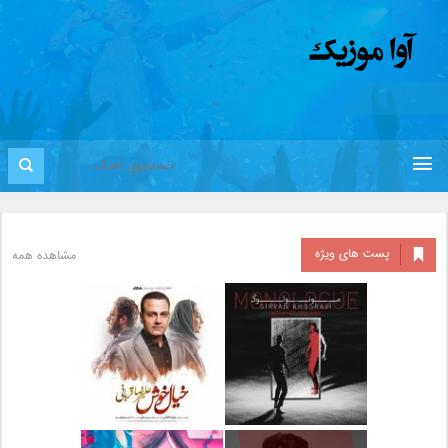
پست های ویژه
مشاهده همه