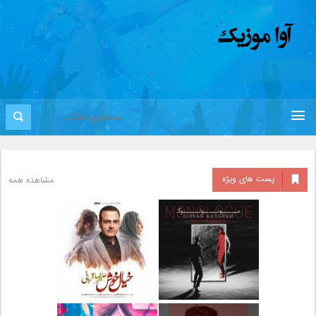
پست های ویژه
مشاهده همه