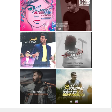
دانلود آلبوم جدید سیروان
دانلود آهنگ جدید علیرضا
خسروی بنام مونولوگ
قربانی بنام خیال خوش
دانلود آهنگ جدید رضا
دانلود آهنگ جدید علی
بهرام بنام نگار
لهراسبی بنام صورت
دانلود آهنگ جدید مهدی
دانلود آهنگ جدید فرزاد
یراحی بنام اسرار
فرزین بنام آتیش