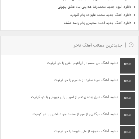
دانلود آلبوم جدید محمدرضا هدایتی بنام عشق پنهونی
دانلود آهنگ جدید محمد علیزاده بنام گلودرد
دانلود آهنگ جدید احمد سعیدی بنام واسه عشقه
جدیدترین مطالب آهنگ فاخر
دانلود آهنگ من مسم از ابراهیم الفتی با دو کیفیت
دانلود آهنگ سیاه سفید از حامیم با دو کیفیت
دانلود آهنگ دلیل زنده بودنم از امیر بارانی بهبهانی با دو کیفیت
دانلود آهنگ میگذری از من از محمد جواد فخری با دو کیفیت
دانلود آهنگ معجزه از علی طبرسا با دو کیفیت