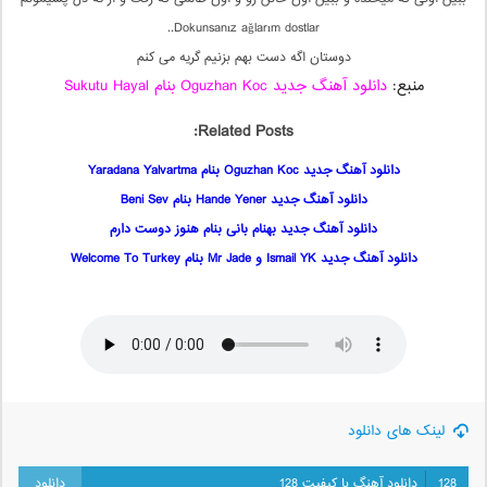
Dokunsanız ağlarım dostlar..
دوستان اگه دست بهم بزنیم گریه می کنم
منبع:
دانلود آهنگ جدید Oguzhan Koc بنام Sukutu Hayal
Related Posts:
دانلود آهنگ جدید Oguzhan Koc بنام Yaradana Yalvartma
دانلود آهنگ جدید Hande Yener بنام Beni Sev
دانلود آهنگ جدید بهنام بانی بنام هنوز دوست دارم
دانلود آهنگ جدید Ismail YK و Mr Jade بنام Welcome To Turkey
لینک های دانلود
128
دانلود آهنگ با کیفیت 128