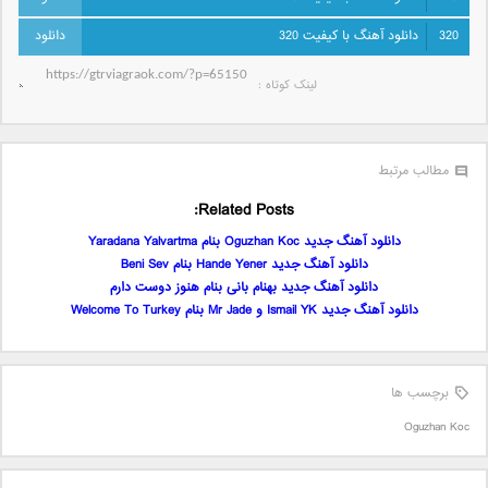
320
دانلود آهنگ با کیفیت 320
لینک کوتاه‌ :
مطالب مرتبط
Related Posts:
دانلود آهنگ جدید Oguzhan Koc بنام Yaradana Yalvartma
دانلود آهنگ جدید Hande Yener بنام Beni Sev
دانلود آهنگ جدید بهنام بانی بنام هنوز دوست دارم
دانلود آهنگ جدید Ismail YK و Mr Jade بنام Welcome To Turkey
برچسب ها
Oguzhan Koc