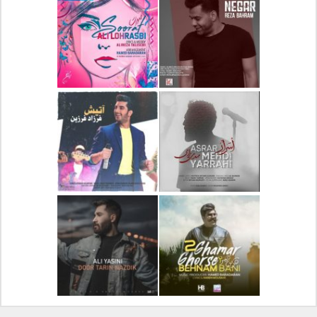
دانلود آلبوم جدید سیروان
دانلود آهنگ جدید علیرضا
خسروی بنام مونولوگ
قربانی بنام خیال خوش
دانلود آهنگ جدید رضا
دانلود آهنگ جدید علی
بهرام بنام نگار
لهراسبی بنام صورت
دانلود آهنگ جدید مهدی
دانلود آهنگ جدید فرزاد
یراحی بنام اسرار
فرزین بنام آتیش