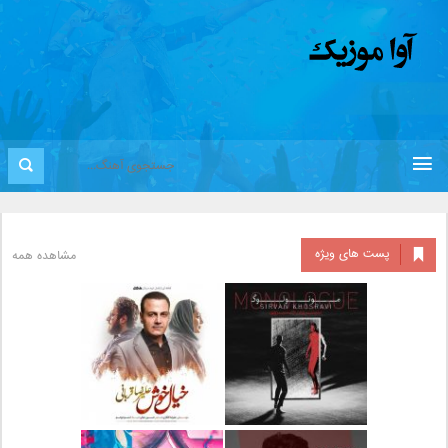
پست های ویژه
مشاهده همه