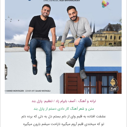
ترانه و آهنگ : آصف بایرام زاد / تنظیم: پازل بند
متن و شعر آهنگ کار دادی دستم از پازل بند
عشقت افتاده به قلبم وای از دلم بستم دل به دلی که برده دلم
تو که میخندی قلبم آروم میگیره ناراحت میشم بارون میگیره