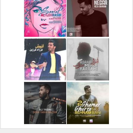
دانلود آلبوم جدید سیروان
دانلود آهنگ جدید علیرضا
خسروی بنام مونولوگ
قربانی بنام خیال خوش
دانلود آهنگ جدید رضا
دانلود آهنگ جدید علی
بهرام بنام نگار
لهراسبی بنام صورت
دانلود آهنگ جدید مهدی
دانلود آهنگ جدید فرزاد
یراحی بنام اسرار
فرزین بنام آتیش