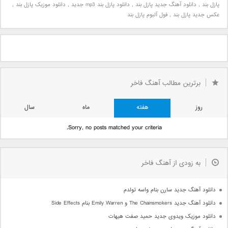
پازل بند
,
دانلود آهنگ جدید پازل بند
,
دانلود پازل بند mp3 جدید
,
دانلود موزیک پازل بند
,
عکس جدید پازل بند
,
فول آلبوم پازل بند
برترین مطالب آهنگ فاخر
روز
هفته
ماه
سال
Sorry, no posts matched your criteria.
به زودی از آهنگ فاخر
دانلود آهنگ جدید سارن بنام واسه تولدم
دانلود آهنگ جدید The Chainsmokers و Emily Warren بنام Side Effects
دانلود موزیک ویدوی جدید حمید صفت هیهات