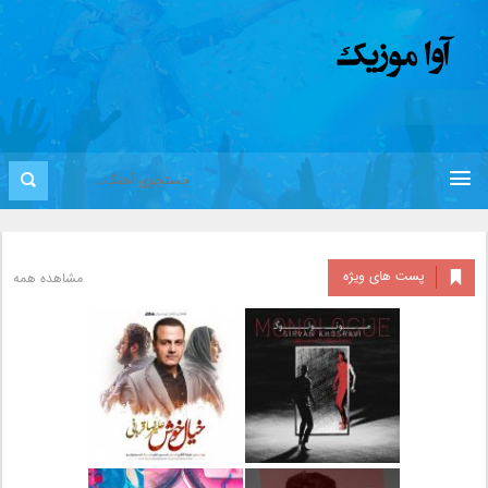
پست های ویژه
مشاهده همه