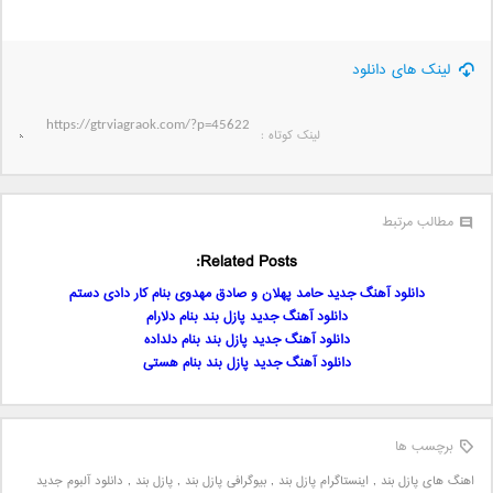
لینک های دانلود
لینک کوتاه‌ :
مطالب مرتبط
Related Posts:
دانلود آهنگ جدید حامد پهلان و صادق مهدوی بنام کار دادی دستم
دانلود آهنگ جدید پازل بند بنام دلارام
دانلود آهنگ جدید پازل بند بنام دلداده
دانلود آهنگ جدید پازل بند بنام هستی
برچسب ها
اهنگ های پازل بند
,
اینستاگرام پازل بند
,
بیوگرافی پازل بند
,
پازل بند
,
دانلود آلبوم جدید