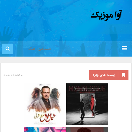
پست های ویژه
مشاهده همه