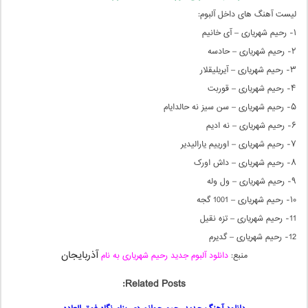
لیست آهنگ های داخل آلبوم:
۱- رحیم شهریاری – آی خانیم
۲- رحیم شهریاری – حادسه
۳- رحیم شهریاری – آیریلیقلار
۴- رحیم شهریاری – قوربت
۵- رحیم شهریاری – سن سیز نه حالدایام
۶- رحیم شهریاری – نه ادیم
۷- رحیم شهریاری – اورییم یارالیدیر
۸- رحیم شهریاری – داش اورک
۹- رحیم شهریاری – ول وله
۱۰- رحیم شهریاری – 1001 گجه
11- رحیم شهریاری – تزه نقیل
12- رحیم شهریاری – گدیرم
آذربایجان
منبع:
دانلود آلبوم جدید رحیم شهریاری به نام
Related Posts: