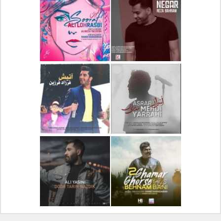
دانلود آلبوم جدید سیروان
دانلود آهنگ جدید علیرضا
خسروی بنام مونولوگ
قربانی بنام خیال خوش
دانلود آهنگ جدید رضا
دانلود آهنگ جدید علی
بهرام بنام نگار
لهراسبی بنام صورت
دانلود آهنگ جدید مهدی
دانلود آهنگ جدید فرزاد
یراحی بنام اسرار
فرزین بنام آتیش