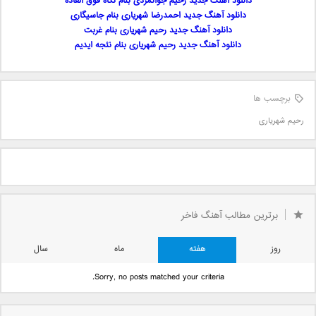
دانلود آهنگ جدید رحیم جوانمردی بنام نگاه فوق العاده
دانلود آهنگ جدید احمدرضا شهریاری بنام جاسیگاری
دانلود آهنگ جدید رحیم شهریاری بنام غربت
دانلود آهنگ جدید رحیم شهریاری بنام نئجه ایدیم
برچسب ها
رحیم شهریاری
برترین مطالب آهنگ فاخر
روز
هفته
ماه
سال
Sorry, no posts matched your criteria.