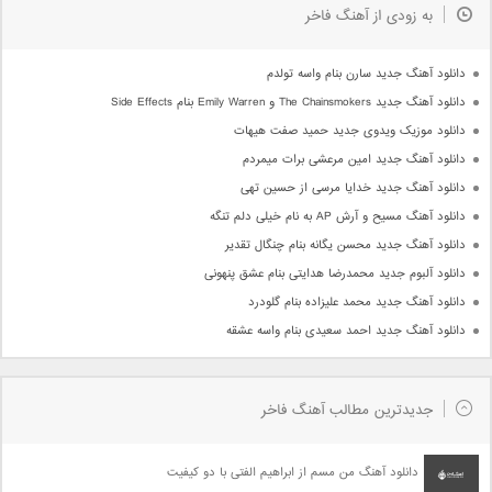
به زودی از آهنگ فاخر
دانلود آهنگ جدید سارن بنام واسه تولدم
دانلود آهنگ جدید The Chainsmokers و Emily Warren بنام Side Effects
دانلود موزیک ویدوی جدید حمید صفت هیهات
دانلود آهنگ جدید امین مرعشی برات میمردم
دانلود آهنگ جدید خدایا مرسی از حسین تهی
دانلود آهنگ مسیح و آرش AP به نام خیلی دلم تنگه
دانلود آهنگ جدید محسن یگانه بنام چنگال تقدیر
دانلود آلبوم جدید محمدرضا هدایتی بنام عشق پنهونی
دانلود آهنگ جدید محمد علیزاده بنام گلودرد
دانلود آهنگ جدید احمد سعیدی بنام واسه عشقه
جدیدترین مطالب آهنگ فاخر
دانلود آهنگ من مسم از ابراهیم الفتی با دو کیفیت