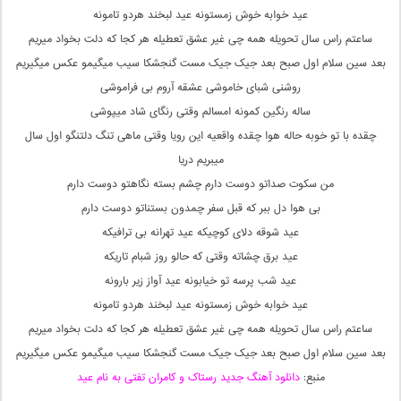
عید خوابه خوش زمستونه عید لبخند هردو تامونه
ساعتم راس سال تحویله همه چی غیر عشق تعطیله هر کجا که دلت بخواد میریم
بعد سین سلام اول صبح بعد جیک جیک مست گنجشکا سیب میگیمو عکس میگیریم
روشنی شبای خاموشی عشقه آروم بی فراموشی
ساله رنگین کمونه امسالم وقتی رنگای شاد میپوشی
چقده با تو خوبه حاله هوا چقده واقعیه این رویا وقتی ماهی تنگ دلتنگو اول سال
میبریم دریا
من سکوت صداتو دوست دارم چشم بسته نگاهتو دوست دارم
بی هوا دل ببر که قبل سفر چمدون بستناتو دوست دارم
عید شوقه دلای کوچیکه عید تهرانه بی ترافیکه
عید برق چشاته وقتی که حالو روز شبام تاریکه
عید شب پرسه تو خیابونه عید آواز زیر بارونه
عید خوابه خوش زمستونه عید لبخند هردو تامونه
ساعتم راس سال تحویله همه چی غیر عشق تعطیله هر کجا که دلت بخواد میریم
بعد سین سلام اول صبح بعد جیک جیک مست گنجشکا سیب میگیمو عکس میگیریم
منبع:
دانلود آهنگ جدید رستاک و کامران تفتی به نام عید