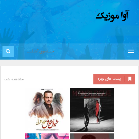
پست های ویژه
مشاهده همه