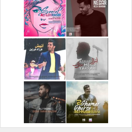
دانلود آلبوم جدید سیروان
دانلود آهنگ جدید علیرضا
خسروی بنام مونولوگ
قربانی بنام خیال خوش
دانلود آهنگ جدید رضا
دانلود آهنگ جدید علی
بهرام بنام نگار
لهراسبی بنام صورت
دانلود آهنگ جدید مهدی
دانلود آهنگ جدید فرزاد
یراحی بنام اسرار
فرزین بنام آتیش