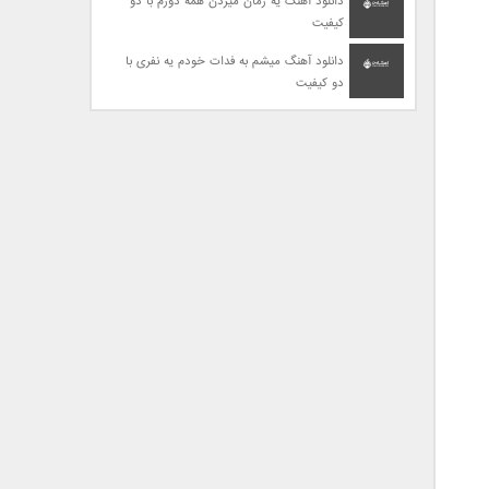
دانلود آهنگ یه زمان میزدن همه دورم با دو
کیفیت
دانلود آهنگ میشم به فدات خودم یه نفری با
دو کیفیت