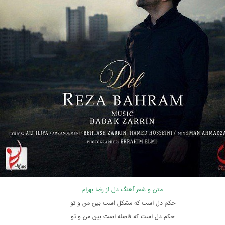
متن و شعر آهنگ دل از رضا بهرام
حکم دل است که مشکل است بین من و تو
حکم دل است که فاصله است بین من و تو