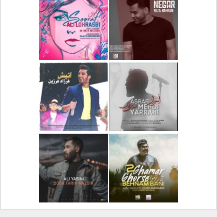
دانلود آلبوم جدید سیروان
دانلود آهنگ جدید علیرضا
خسروی بنام مونولوگ
قربانی بنام خیال خوش
دانلود آهنگ جدید رضا
دانلود آهنگ جدید علی
بهرام بنام نگار
لهراسبی بنام صورت
دانلود آهنگ جدید مهدی
دانلود آهنگ جدید فرزاد
یراحی بنام اسرار
فرزین بنام آتیش