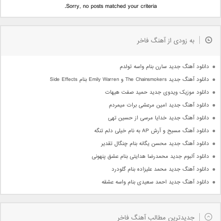
Sorry, no posts matched your criteria.
به زودی از آهنگ فاخر
دانلود آهنگ جدید سارن بنام واسه تولدم
دانلود آهنگ جدید The Chainsmokers و Emily Warren بنام Side Effects
دانلود موزیک ویدوی جدید حمید صفت هیهات
دانلود آهنگ جدید امین مرعشی برات میمردم
دانلود آهنگ جدید خدایا مرسی از حسین تهی
دانلود آهنگ مسیح و آرش AP به نام خیلی دلم تنگه
دانلود آهنگ جدید محسن یگانه بنام چنگال تقدیر
دانلود آلبوم جدید محمدرضا هدایتی بنام عشق پنهونی
دانلود آهنگ جدید محمد علیزاده بنام گلودرد
دانلود آهنگ جدید احمد سعیدی بنام واسه عشقه
جدیدترین مطالب آهنگ فاخر