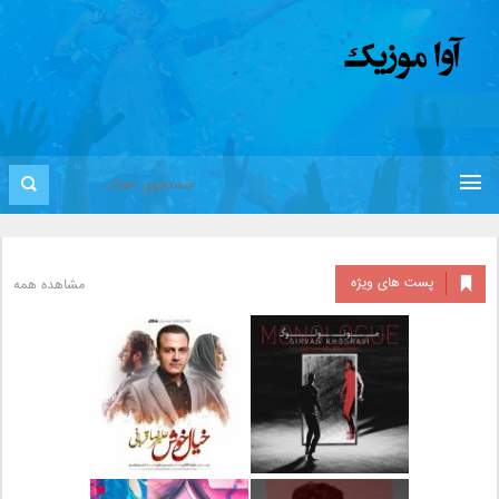
پست های ویژه
مشاهده همه