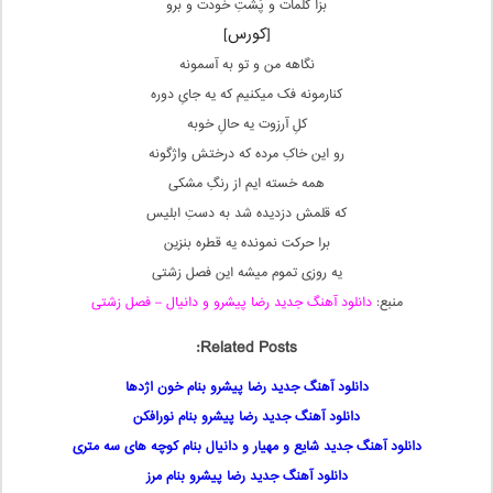
بزا کلمات و پُشتِ خودت و برو
[کورس]
نگاهه من و تو به آسمونه
کنارمونه فک میکنیم که یه جایِ دوره
کلِ آرزوت یه حالِ خوبه
رو این خاکِ مرده که درختش واژگونه
همه خسته ایم از رنگِ مشکی
که قلمش دزدیده شد به دستِ ابلیس
برا حرکت نمونده یه قطره بنزین
یه روزی تموم میشه این فصل زشتی
منبع:
دانلود آهنگ جدید رضا پیشرو و دانیال – فصل زشتی
Related Posts:
دانلود آهنگ جدید رضا پیشرو بنام خون اژدها
دانلود آهنگ جدید رضا پیشرو بنام نورافکن
دانلود آهنگ جدید شایع و مهیار و دانیال بنام کوچه های سه متری
دانلود آهنگ جدید رضا پیشرو بنام مرز