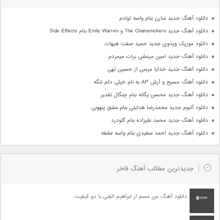
دانلود آهنگ جدید سارن بنام واسه تولدم
دانلود آهنگ جدید The Chainsmokers و Emily Warren بنام Side Effects
دانلود موزیک ویدوی جدید حمید صفت هیهات
دانلود آهنگ جدید امین مرعشی برات میمردم
دانلود آهنگ جدید خدایا مرسی از حسین تهی
دانلود آهنگ مسیح و آرش AP به نام خیلی دلم تنگه
دانلود آهنگ جدید محسن یگانه بنام چنگال تقدیر
دانلود آلبوم جدید محمدرضا هدایتی بنام عشق پنهونی
دانلود آهنگ جدید محمد علیزاده بنام گلودرد
دانلود آهنگ جدید احمد سعیدی بنام واسه عشقه
جدیدترین مطالب آهنگ فاخر
دانلود آهنگ من مسم از ابراهیم الفتی با دو کیفیت