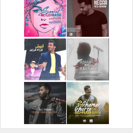
دانلود آلبوم جدید سیروان
دانلود آهنگ جدید علیرضا
خسروی بنام مونولوگ
قربانی بنام خیال خوش
دانلود آهنگ جدید رضا
دانلود آهنگ جدید علی
بهرام بنام نگار
لهراسبی بنام صورت
دانلود آهنگ جدید مهدی
دانلود آهنگ جدید فرزاد
یراحی بنام اسرار
فرزین بنام آتیش