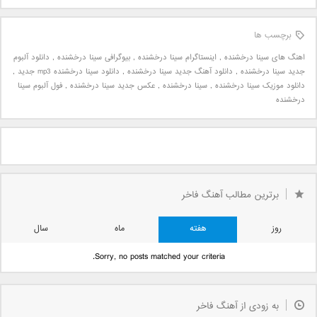
برچسب ها
اهنگ های سینا درخشنده
,
اینستاگرام سینا درخشنده
,
بیوگرافی سینا درخشنده
,
دانلود آلبوم
جدید سینا درخشنده
,
دانلود آهنگ جدید سینا درخشنده
,
دانلود سینا درخشنده mp3 جدید
,
دانلود موزیک سینا درخشنده
,
سینا درخشنده
,
عکس جدید سینا درخشنده
,
فول آلبوم سینا
درخشنده
برترین مطالب آهنگ فاخر
روز
هفته
ماه
سال
Sorry, no posts matched your criteria.
به زودی از آهنگ فاخر