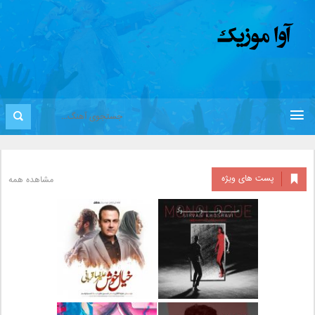
پست های ویژه
مشاهده همه