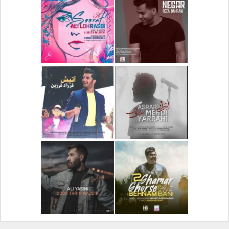
دانلود آلبوم جدید سیروان
دانلود آهنگ جدید علیرضا
خسروی بنام مونولوگ
قربانی بنام خیال خوش
دانلود آهنگ جدید رضا
دانلود آهنگ جدید علی
بهرام بنام نگار
لهراسبی بنام صورت
دانلود آهنگ جدید مهدی
دانلود آهنگ جدید فرزاد
یراحی بنام اسرار
فرزین بنام آتیش