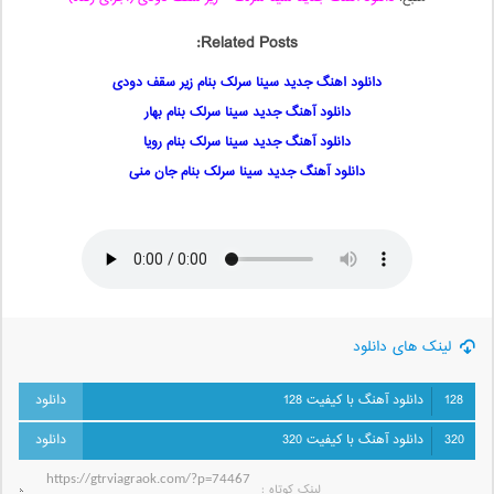
Related Posts:
دانلود اهنگ جدید سینا سرلک بنام زیر سقف دودی
دانلود آهنگ جدید سینا سرلک بنام بهار
دانلود آهنگ جدید سینا سرلک بنام رویا
دانلود آهنگ جدید سینا سرلک بنام جان منی
لینک های دانلود
128
دانلود آهنگ با کیفیت 128
320
دانلود آهنگ با کیفیت 320
لینک کوتاه‌ :