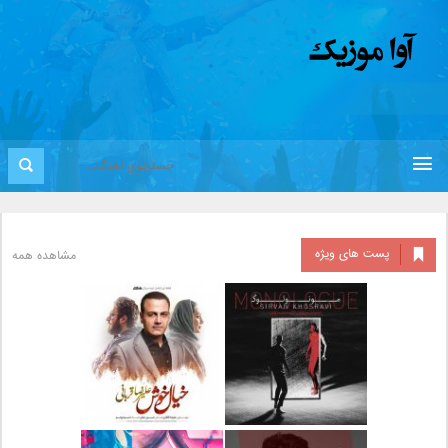
پست های ویژه
مشاهده همه