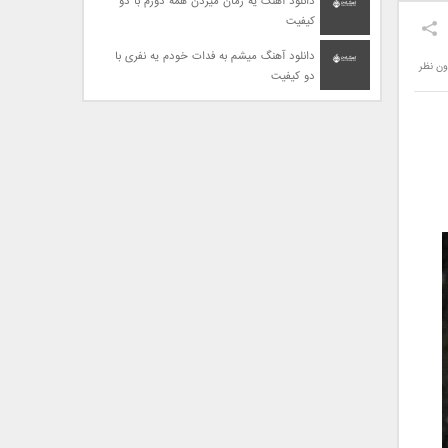
دانلود آهنگ یه زمان میزدن همه دورم با دو
کیفیت
دانلود آهنگ میشم به فدات خودم یه نفری با
ون نظر
دو کیفیت