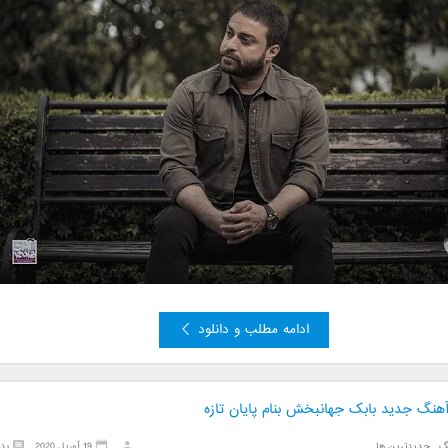
ادامه مطلب و دانلود
آهنگ جدید بابک جهانبخش بنام پایان تازه
گ
,
جدیدترین ها
19 آوریل 2020
بد