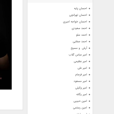
آرشیو
احسان پایه
احسان تهرانچی
احسان خواجه امیری
احمد سعیدی
احمد سلو
احمد صفایی
آرش  و مسیح
امیر عباس گلاب
امیر عظیمی
امیر علی
امیر فرجام
امیر مسعود
امیر وکیلی
امیر یگانه
امین حبیبی
امین رستمی