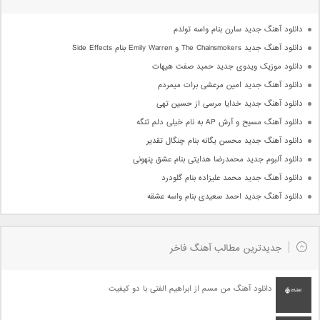
دانلود آهنگ جدید سارن بنام واسه تولدم
دانلود آهنگ جدید The Chainsmokers و Emily Warren بنام Side Effects
دانلود موزیک ویدوی جدید حمید صفت هیهات
دانلود آهنگ جدید امین مرعشی برات میمردم
دانلود آهنگ جدید خدایا مرسی از حسین تهی
دانلود آهنگ مسیح و آرش AP به نام خیلی دلم تنگه
دانلود آهنگ جدید محسن یگانه بنام چنگال تقدیر
دانلود آلبوم جدید محمدرضا هدایتی بنام عشق پنهونی
دانلود آهنگ جدید محمد علیزاده بنام گلودرد
دانلود آهنگ جدید احمد سعیدی بنام واسه عشقه
جدیدترین مطالب آهنگ فاخر
دانلود آهنگ من مسم از ابراهیم الفتی با دو کیفیت