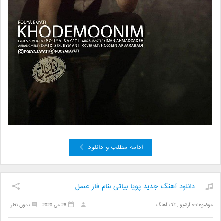
ادامه مطلب و دانلود
دانلود آهنگ جدید پویا بیاتی بنام فاز عسل
موضوعات:
آرشیو
,
تک آهنگ
26 می 2020
بدون نظر