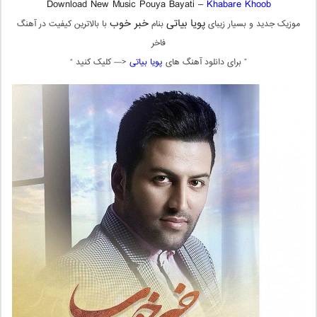
Download New Music Pouya Bayati –
Khabare Khoob
پویا بیاتی
خبر خوب
موزیک جدید و بسیار زیبای
بنام
با بالاترین کیفیت در آهنگ
فاخر
” برای دانلود آهنگ های
پویا بیاتی
<— کلیک کنید “