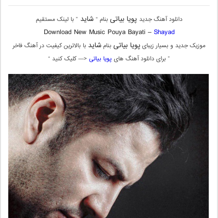
پویا بیاتی
شاید
دانلود آهنگ جدید
بنام “
” با لینک مستقیم
Download New Music Pouya Bayati –
Shayad
پویا بیاتی
شاید
موزیک جدید و بسیار زیبای
بنام
با بالاترین کیفیت در آهنگ فاخر
” برای دانلود آهنگ های
پویا بیاتی
<— کلیک کنید “