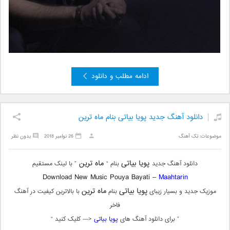
ادامه مطلب و دانلود
دانلود آهنگ جدید پویا بیاتی بنام ماه ترین
موضوعات:
تک آهنگ
26 نوامبر 2018
بدون نظر
پویا بیاتی
ماه ترین
دانلود آهنگ جدید
بنام “
” با لینک مستقیم
Download New Music Pouya Bayati –
Maahtarin
پویا بیاتی
ماه ترین
موزیک جدید و بسیار زیبای
بنام
با بالاترین کیفیت در آهنگ
فاخر
” برای دانلود آهنگ های
پویا بیاتی
<— کلیک کنید “