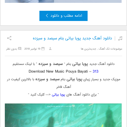
ادامه مطلب و دانلود
دانلود آهنگ جدید پویا بیاتی بنام سیصد و سیزده
موضوعات:
تک آهنگ
,
جدیدترین ها
19 نوامبر 2018
بدون نظر
پویا بیاتی
سیصد و سیزده
دانلود آهنگ جدید
بنام “
” با لینک مستقیم
Download New Music Pouya Bayati –
313
پویا بیاتی
سیصد و سیزده
موزیک جدید و بسیار زیبای
بنام
با بالاترین کیفیت در
آهنگ فاخر
” برای دانلود آهنگ های
پویا بیاتی
<— کلیک کنید “