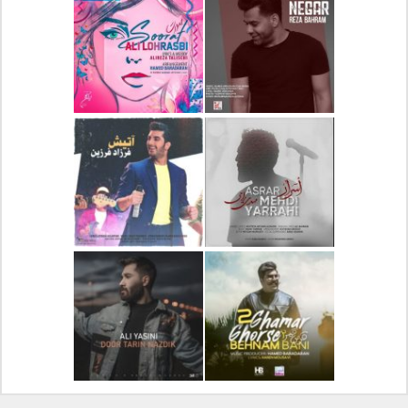
دانلود آلبوم جدید سیروان
دانلود آهنگ جدید علیرضا
خسروی بنام مونولوگ
قربانی بنام خیال خوش
دانلود آهنگ جدید رضا
دانلود آهنگ جدید علی
بهرام بنام نگار
لهراسبی بنام صورت
دانلود آهنگ جدید مهدی
دانلود آهنگ جدید فرزاد
یراحی بنام اسرار
فرزین بنام آتیش