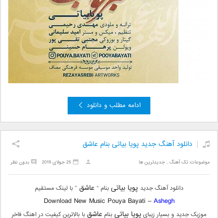
ادامه مطلب و دانلود
دانلود آهنگ جدید پویا بیاتی بنام عاشق
موضوعات:
تک آهنگ
,
جدیدترین ها
25 جولای 2019
بدون نظر
پویا بیاتی
عاشق
دانلود آهنگ جدید
بنام “
” با لینک مستقیم
Download New Music Pouya Bayati –
Ashegh
پویا بیاتی
عاشق
موزیک جدید و بسیار زیبای
بنام
با بالاترین کیفیت در اهنگ فاخر