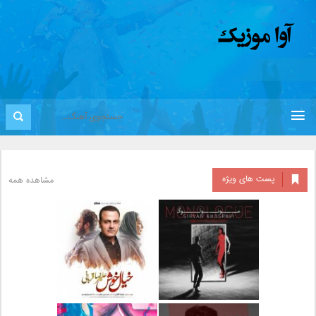
پست های ویژه
مشاهده همه