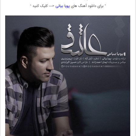
” برای دانلود آهنگ های
پویا بیاتی
<— کلیک کنید “