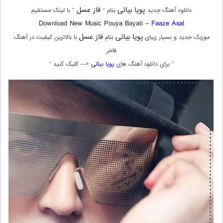
پویا بیاتی
فاز عسل
دانلود آهنگ جدید
بنام “
” با لینک مستقیم
Download New Music Pouya Bayati –
Faaze Asal
پویا بیاتی
فاز عسل
موزیک جدید و بسیار زیبای
بنام
با بالاترین کیفیت در آهنگ
فاخر
” برای دانلود آهنگ های
پویا بیاتی
<— کلیک کنید “