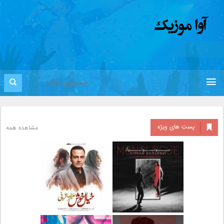
پست های ویژه
مشاهده همه