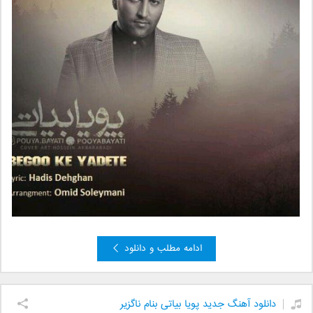
ادامه مطلب و دانلود
دانلود آهنگ جدید پويا بياتی بنام ناگزير