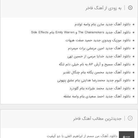
به زودی از آهنگ فاخر
دانلود آهنگ جدید سارن بنام واسه تولدم
دانلود آهنگ جدید The Chainsmokers و Emily Warren بنام Side Effects
دانلود موزیک ویدوی جدید حمید صفت هیهات
دانلود آهنگ جدید امین مرعشی برات میمردم
دانلود آهنگ جدید خدایا مرسی از حسین تهی
دانلود آهنگ مسیح و آرش AP به نام خیلی دلم تنگه
دانلود آهنگ جدید محسن یگانه بنام چنگال تقدیر
دانلود آلبوم جدید محمدرضا هدایتی بنام عشق پنهونی
دانلود آهنگ جدید محمد علیزاده بنام گلودرد
دانلود آهنگ جدید احمد سعیدی بنام واسه عشقه
جدیدترین مطالب آهنگ فاخر
دانلود آهنگ من مسم از ابراهیم الفتی با دو کیفیت