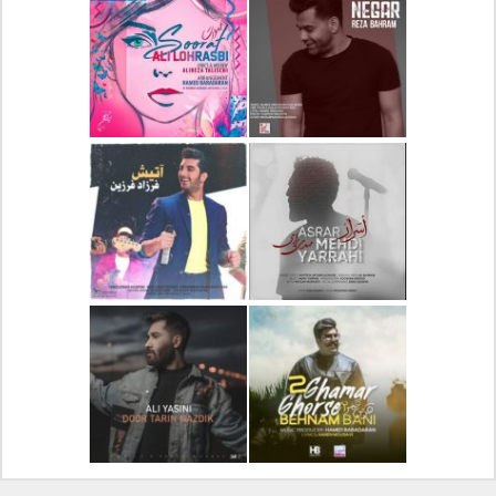
دانلود آلبوم جدید سیروان
دانلود آهنگ جدید علیرضا
خسروی بنام مونولوگ
قربانی بنام خیال خوش
دانلود آهنگ جدید رضا
دانلود آهنگ جدید علی
بهرام بنام نگار
لهراسبی بنام صورت
دانلود آهنگ جدید مهدی
دانلود آهنگ جدید فرزاد
یراحی بنام اسرار
فرزین بنام آتیش