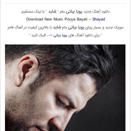
پویا بیاتی
شاید
دانلود آهنگ جدید
بنام “
” با لینک مستقیم
Download New Music Pouya Bayati –
Shayad
پویا بیاتی
شاید
موزیک جدید و بسیار زیبای
بنام
با بالاترین کیفیت در آهنگ فاخر
” برای دانلود آهنگ های
پویا بیاتی
<— کلیک کنید “