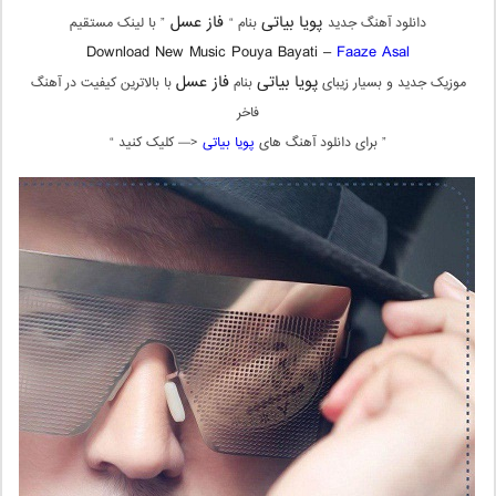
پویا بیاتی
فاز عسل
دانلود آهنگ جدید
بنام “
” با لینک مستقیم
Download New Music Pouya Bayati –
Faaze Asal
پویا بیاتی
فاز عسل
موزیک جدید و بسیار زیبای
بنام
با بالاترین کیفیت در آهنگ
فاخر
” برای دانلود آهنگ های
پویا بیاتی
<— کلیک کنید “