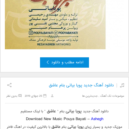
ادامه مطلب و دانلود
دانلود آهنگ جدید پویا بیاتی بنام عاشق
موضوعات:
تک آهنگ
,
جدیدترین ها
25 جولای 2019
بدون نظر
پویا بیاتی
عاشق
دانلود آهنگ جدید
بنام “
” با لینک مستقیم
Download New Music Pouya Bayati –
Ashegh
پویا بیاتی
عاشق
موزیک جدید و بسیار زیبای
بنام
با بالاترین کیفیت در اهنگ فاخر