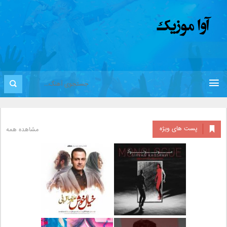
پست های ویژه
مشاهده همه