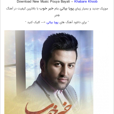
Download New Music Pouya Bayati –
Khabare Khoob
پویا بیاتی
خبر خوب
موزیک جدید و بسیار زیبای
بنام
با بالاترین کیفیت در آهنگ
فاخر
” برای دانلود آهنگ های
پویا بیاتی
<— کلیک کنید “