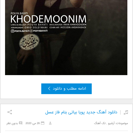
ادامه مطلب و دانلود
دانلود آهنگ جدید پویا بیاتی بنام فاز عسل
موضوعات:
آرشیو
,
تک آهنگ
26 می 2020
بدون نظر