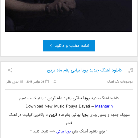
ادامه مطلب و دانلود
دانلود آهنگ جدید پویا بیاتی بنام ماه ترین
موضوعات:
تک آهنگ
26 نوامبر 2018
بدون نظر
پویا بیاتی
ماه ترین
دانلود آهنگ جدید
بنام “
” با لینک مستقیم
Download New Music Pouya Bayati –
Maahtarin
پویا بیاتی
ماه ترین
موزیک جدید و بسیار زیبای
بنام
با بالاترین کیفیت در آهنگ
فاخر
” برای دانلود آهنگ های
پویا بیاتی
<— کلیک کنید “