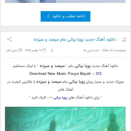
ادامه مطلب و دانلود
دانلود آهنگ جدید پویا بیاتی بنام سیصد و سیزده
موضوعات:
تک آهنگ
,
جدیدترین ها
19 نوامبر 2018
بدون نظر
پویا بیاتی
سیصد و سیزده
دانلود آهنگ جدید
بنام “
” با لینک مستقیم
Download New Music Pouya Bayati –
313
پویا بیاتی
سیصد و سیزده
موزیک جدید و بسیار زیبای
بنام
با بالاترین کیفیت در
آهنگ فاخر
” برای دانلود آهنگ های
پویا بیاتی
<— کلیک کنید “