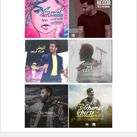
دانلود آلبوم جدید سیروان
دانلود آهنگ جدید علیرضا
خسروی بنام مونولوگ
قربانی بنام خیال خوش
دانلود آهنگ جدید رضا
دانلود آهنگ جدید علی
بهرام بنام نگار
لهراسبی بنام صورت
دانلود آهنگ جدید مهدی
دانلود آهنگ جدید فرزاد
یراحی بنام اسرار
فرزین بنام آتیش