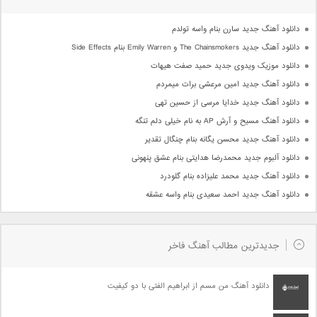
دانلود آهنگ جدید سارن بنام واسه تولدم
دانلود آهنگ جدید The Chainsmokers و Emily Warren بنام Side Effects
دانلود موزیک ویدوی جدید حمید صفت هیهات
دانلود آهنگ جدید امین مرعشی برات میمردم
دانلود آهنگ جدید خدایا مرسی از حسین تهی
دانلود آهنگ مسیح و آرش AP به نام خیلی دلم تنگه
دانلود آهنگ جدید محسن یگانه بنام چنگال تقدیر
دانلود آلبوم جدید محمدرضا هدایتی بنام عشق پنهونی
دانلود آهنگ جدید محمد علیزاده بنام گلودرد
دانلود آهنگ جدید احمد سعیدی بنام واسه عشقه
جدیدترین مطالب آهنگ فاخر
دانلود آهنگ من مسم از ابراهیم الفتی با دو کیفیت