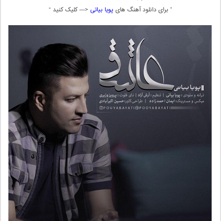
” برای دانلود آهنگ های
پویا بیاتی
<— کلیک کنید “