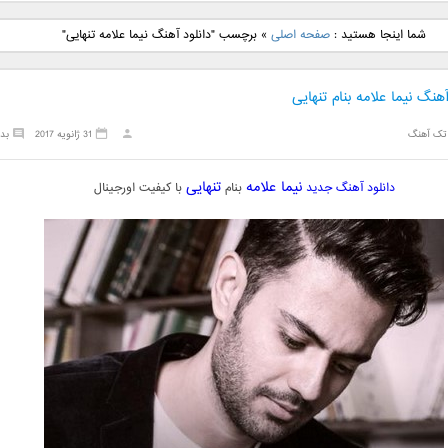
نگ جدید رضا
دانلود آهنگ جدید علی
دانلود آهنگ جدید مهدی
دانلود آهنگ ج
شما اینجا هستید :
صفحه اصلی
»
برچسب "دانلود آهنگ نیما علامه تنهایی"
بنام نگار
لهراسبی بنام صورت
یراحی بنام اسرار
فرزین بنام
آهنگ نیما علامه بنام تنهایی
تک آهنگ
31 ژانویه 2017
بد
نیما علامه
تنهایی
دانلود آهنگ جدید
بنام
با کیفیت اورجینال