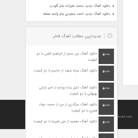
دانلود آهنگ جدید محمد علیزاده بنام گلودرد
دانلود آهنگ جدید احمد سعیدی بنام واسه عشقه
جدیدترین مطالب آهنگ فاخر
دانلود آهنگ من مسم از ابراهیم الفتی با دو
کیفیت
دانلود آهنگ سیاه سفید از حامیم با دو کیفیت
دانلود آهنگ دلیل زنده بودنم از امیر بارانی
بهبهانی با دو کیفیت
دانلود آهنگ میگذری از من از محمد جواد
فخری با دو کیفیت
Designed By
baharseo
Copyright 2010-2021 | Allright Reserved by viagrawuet.com
دانلود آهنگ معجزه از علی طبرسا با دو کیفیت