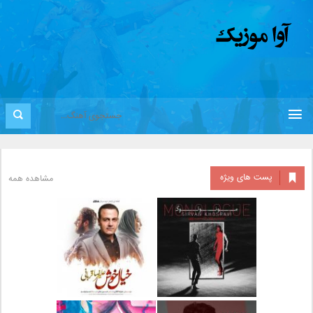
پست های ویژه
مشاهده همه