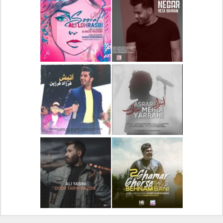
دانلود آلبوم جدید سیروان
دانلود آهنگ جدید علیرضا
خسروی بنام مونولوگ
قربانی بنام خیال خوش
دانلود آهنگ جدید رضا
دانلود آهنگ جدید علی
بهرام بنام نگار
لهراسبی بنام صورت
دانلود آهنگ جدید مهدی
دانلود آهنگ جدید فرزاد
یراحی بنام اسرار
فرزین بنام آتیش