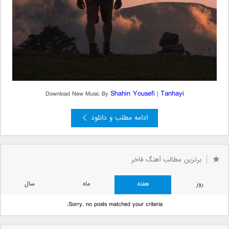
Shahin Yousefi
Tanhayi
Download New Music By
|
ادامه مطلب و دانلود
برترین مطالب آهنگ فاخر
روز
هفته
ماه
سال
Sorry, no posts matched your criteria.