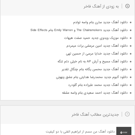
به زودی از آهنگ فاخر
دانلود آهنگ جدید سارن بنام واسه تولدم
دانلود آهنگ جدید The Chainsmokers و Emily Warren بنام Side Effects
دانلود موزیک ویدوی جدید حمید صفت هیهات
دانلود آهنگ جدید امین مرعشی برات میمردم
دانلود آهنگ جدید خدایا مرسی از حسین تهی
دانلود آهنگ مسیح و آرش AP به نام خیلی دلم تنگه
دانلود آهنگ جدید محسن یگانه بنام چنگال تقدیر
دانلود آلبوم جدید محمدرضا هدایتی بنام عشق پنهونی
دانلود آهنگ جدید محمد علیزاده بنام گلودرد
دانلود آهنگ جدید احمد سعیدی بنام واسه عشقه
جدیدترین مطالب آهنگ فاخر
دانلود آهنگ من مسم از ابراهیم الفتی با دو کیفیت