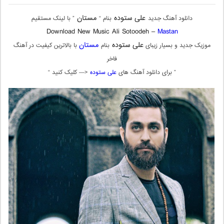
علی ستوده
مستان
دانلود آهنگ جدید
بنام “
” با لینک مستقیم
Download New Music Ali Sotoodeh –
Mastan
علی ستوده
مستان
موزیک جدید و بسیار زیبای
بنام
با بالاترین کیفیت در آهنگ
فاخر
” برای دانلود آهنگ های
علی ستوده
<— کلیک کنید “