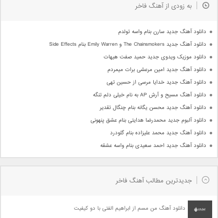
به زودی از آهنگ فاخر
دانلود آهنگ جدید سارن بنام واسه تولدم
دانلود آهنگ جدید The Chainsmokers و Emily Warren بنام Side Effects
دانلود موزیک ویدوی جدید حمید صفت هیهات
دانلود آهنگ جدید امین مرعشی برات میمردم
دانلود آهنگ جدید خدایا مرسی از حسین تهی
دانلود آهنگ مسیح و آرش AP به نام خیلی دلم تنگه
دانلود آهنگ جدید محسن یگانه بنام چنگال تقدیر
دانلود آلبوم جدید محمدرضا هدایتی بنام عشق پنهونی
دانلود آهنگ جدید محمد علیزاده بنام گلودرد
دانلود آهنگ جدید احمد سعیدی بنام واسه عشقه
جدیدترین مطالب آهنگ فاخر
دانلود آهنگ من مسم از ابراهیم الفتی با دو کیفیت