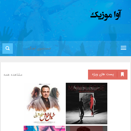
پست های ویژه
مشاهده همه