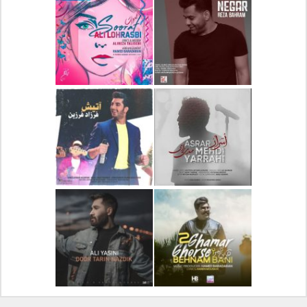
دانلود آلبوم جدید سیروان
دانلود آهنگ جدید علیرضا
خسروی بنام مونولوگ
قربانی بنام خیال خوش
دانلود آهنگ جدید رضا
دانلود آهنگ جدید علی
بهرام بنام نگار
لهراسبی بنام صورت
دانلود آهنگ جدید مهدی
دانلود آهنگ جدید فرزاد
یراحی بنام اسرار
فرزین بنام آتیش