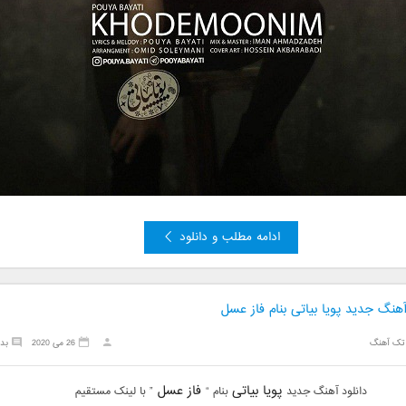
ادامه مطلب و دانلود
آهنگ جدید پویا بیاتی بنام فاز عسل
تک آهنگ
26 می 2020
بد
پویا بیاتی
فاز عسل
دانلود آهنگ جدید
بنام “
” با لینک مستقیم