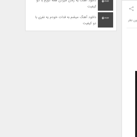
دانلود آهنگ یه زمان میزدن همه دورم با دو
کیفیت
دانلود آهنگ میشم به فدات خودم یه نفری با
ون نظر
دو کیفیت