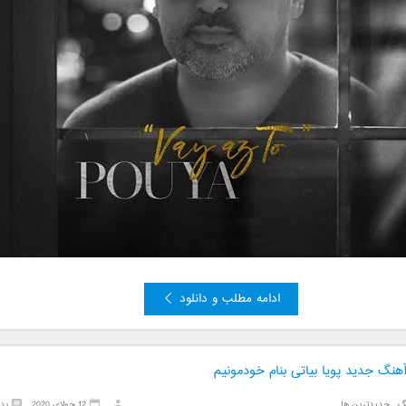
ادامه مطلب و دانلود
آهنگ جدید پویا بیاتی بنام خودمونیم
گ
,
جدیدترین ها
12 جولای 2020
بد