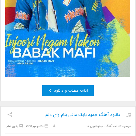
ادامه مطلب و دانلود
دانلود آهنگ جدید بابک مافی بنام وای دلم
موضوعات:
تک آهنگ
,
جدیدترین ها
23 نوامبر 2018
بدون نظر