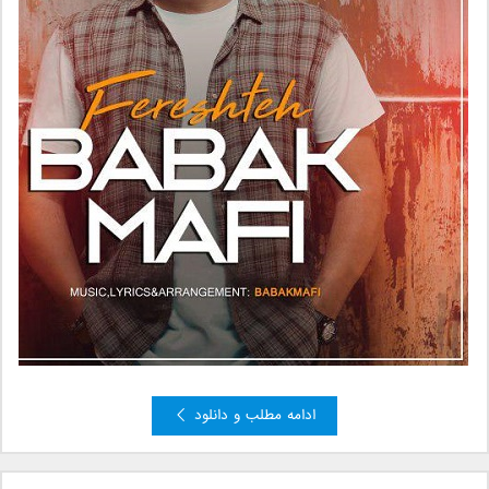
ادامه مطلب و دانلود