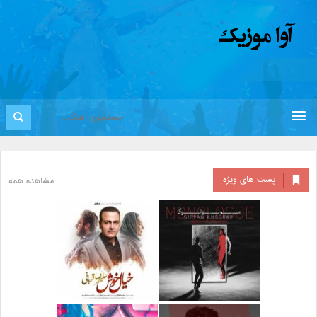
پست های ویژه
مشاهده همه