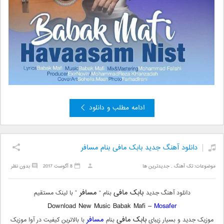
ادامه مطلب و دانلود
دانلود آهنگ جدید بابک مافی بنام مسافر
موضوعات:
تک آهنگ
,
جدیدترین ها
8 آگوست 2017
بدون نظر
بابک مافی
مسافر
دانلود آهنگ جدید
بنام “
” با لینک مستقیم
Download New Music Babak Mafi –
Mosafer
بابک مافی
مسافر
موزیک جدید و بسیار زیبای
بنام
با بالاترین کیفیت در آوا موزیک