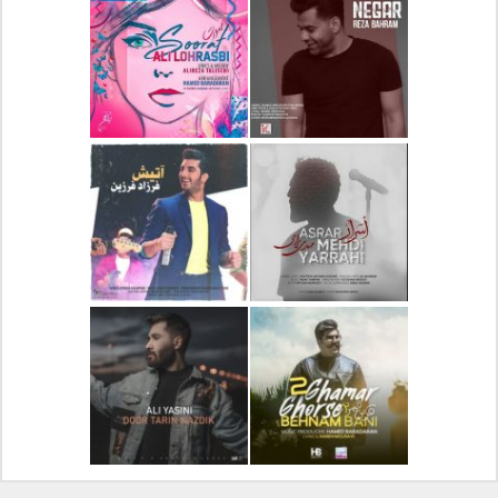
دانلود آلبوم جدید سیروان
دانلود آهنگ جدید علیرضا
خسروی بنام مونولوگ
قربانی بنام خیال خوش
دانلود آهنگ جدید رضا
دانلود آهنگ جدید علی
بهرام بنام نگار
لهراسبی بنام صورت
دانلود آهنگ جدید مهدی
دانلود آهنگ جدید فرزاد
یراحی بنام اسرار
فرزین بنام آتیش