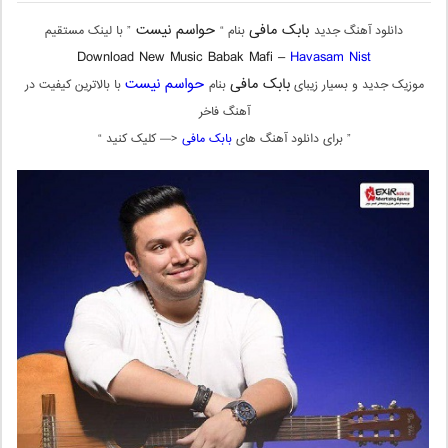
بابک مافی
حواسم نیست
دانلود آهنگ جدید
بنام “
” با لینک مستقیم
Download New Music Babak Mafi –
Havasam Nist
بابک مافی
حواسم نیست
موزیک جدید و بسیار زیبای
بنام
با بالاترین کیفیت در
آهنگ فاخر
” برای دانلود آهنگ های
بابک مافی
<— کلیک کنید “