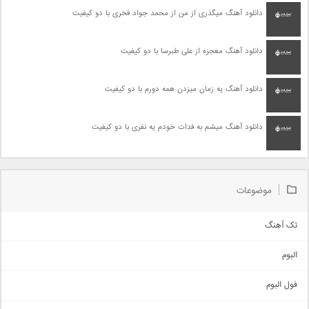
دانلود آهنگ میگذری از من از محمد جواد فخری با دو کیفیت
دانلود آهنگ معجزه از علی طبرسا با دو کیفیت
دانلود آهنگ یه زمان میزدن همه دورم با دو کیفیت
دانلود آهنگ میشم به فدات خودم یه نفری با دو کیفیت
موضوعات
تک آهنگ
آهنگ شاد
البوم
غمگین
اجتماعی
فول البوم
آهنگ عاشقانه