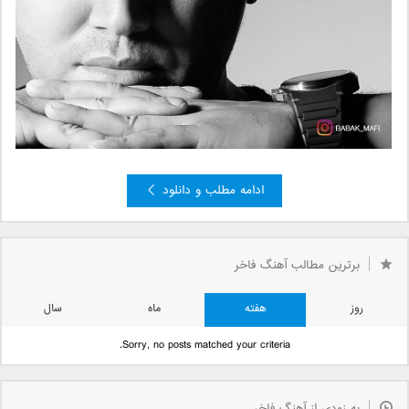
ادامه مطلب و دانلود
1
«
صفحه 2 از 2
2
برترین مطالب آهنگ فاخر
روز
هفته
ماه
سال
Sorry, no posts matched your criteria.
به زودی از آهنگ فاخر