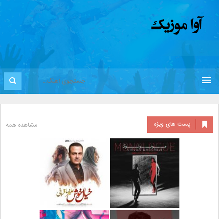
پست های ویژه
مشاهده همه