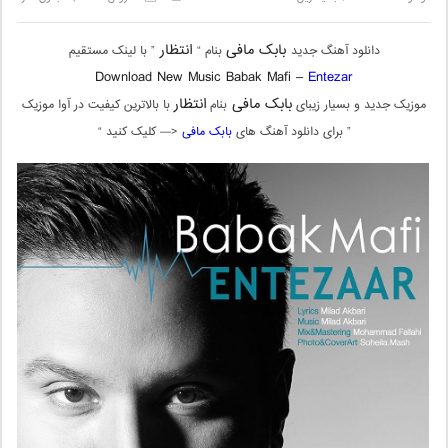
بابک مافی
انتظار
دانلود آهنگ جدید
بنام “
” با لینک مستقیم
Download New Music Babak Mafi –
Entezar
بابک مافی
انتظار
موزیک جدید و بسیار زیبای
بنام
با بالاترین کیفیت در آوا موزیک
” برای دانلود آهنگ های
بابک مافی
<— کلیک کنید “