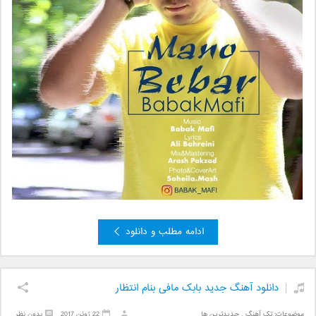
ادامه مطلب و دانلود
دانلود آهنگ جدید بابک مافی بنام انتظار
موضوعات:
تک آهنگ
,
جدیدترین ها
22 ژوئن 2017
بدون نظر