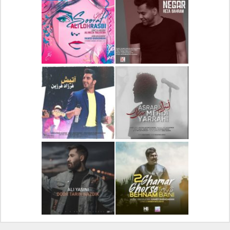
دانلود آلبوم جدید سیروان
دانلود آهنگ جدید علیرضا
خسروی بنام مونولوگ
قربانی بنام خیال خوش
دانلود آهنگ جدید رضا
دانلود آهنگ جدید علی
بهرام بنام نگار
لهراسبی بنام صورت
دانلود آهنگ جدید مهدی
دانلود آهنگ جدید فرزاد
یراحی بنام اسرار
فرزین بنام آتیش