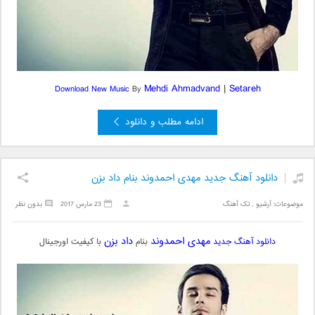
Mehdi Ahmadvand
|
Setareh
Download New Music
By
ادامه مطلب و دانلود
دانلود آهنگ جدید مهدی احمدوند بنام داد بزن
موضوعات:
آرشیو
,
تک آهنگ
23 مارس 2017
بدون نظر
مهدی احمدوند
داد بزن
دانلود آهنگ جدید
بنام
با کیفیت اورجینال