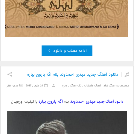
ادامه مطلب و دانلود
دانلود آهنگ جدید مهدی احمدوند بنام اگه بارون بباره
موضوعات:
آهنگ شاد
,
آهنگ عاشقانه
,
تک آهنگ
,
ویژه
24 مارس 2017
بدون نظر
مهدی احمدوند
اگه بارون بباره
دانلود آهنگ جدید
بنام
با کیفیت اورجینال