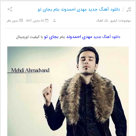
دانلود آهنگ جدید مهدی احمدوند بنام بجای تو
موضوعات:
آرشیو
,
تک آهنگ
23 مارس 2017
بدون نظر
مهدی احمدوند
بجای تو
دانلود آهنگ جدید
بنام
با کیفیت اورجینال