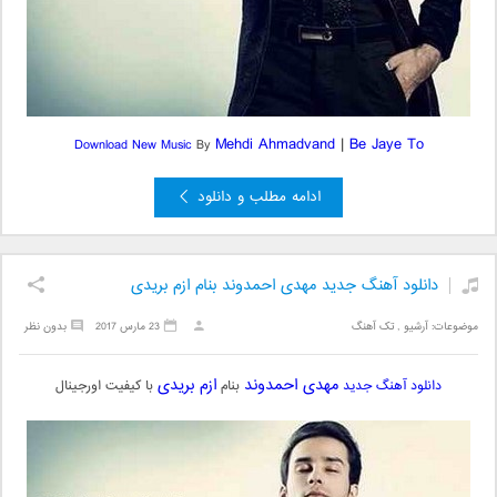
Mehdi Ahmadvand
|
Be Jaye To
Download New Music
By
ادامه مطلب و دانلود
دانلود آهنگ جدید مهدی احمدوند بنام ازم بریدی
موضوعات:
آرشیو
,
تک آهنگ
23 مارس 2017
بدون نظر
مهدی احمدوند
ازم بریدی
دانلود آهنگ جدید
بنام
با کیفیت اورجینال