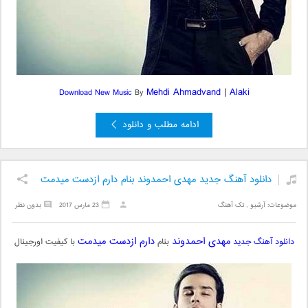
Mehdi Ahmadvand
|
Alaki
Download New Music
By
ادامه مطلب و دانلود
دانلود آهنگ جدید مهدی احمدوند بنام دارم ازدست میدمت
موضوعات:
آرشیو
,
تک آهنگ
23 مارس 2017
بدون نظر
مهدی احمدوند
دارم ازدست میدمت
دانلود آهنگ جدید
بنام
با کیفیت اورجینال