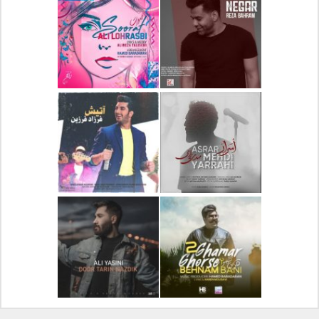
دانلود آلبوم جدید سیروان
دانلود آهنگ جدید علیرضا
خسروی بنام مونولوگ
قربانی بنام خیال خوش
دانلود آهنگ جدید رضا
دانلود آهنگ جدید علی
بهرام بنام نگار
لهراسبی بنام صورت
دانلود آهنگ جدید مهدی
دانلود آهنگ جدید فرزاد
یراحی بنام اسرار
فرزین بنام آتیش