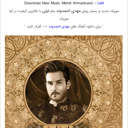
Download New Music Mehdi Ahmadvand –
Leili
مهدی احمدوند
لیلی
موزیک جدید و بسیار زیبای
بنام
با بالاترین کیفیت در آوا
موزیک
” برای دانلود آهنگ های
مهدی احمدوند
<— کلیک کنید “