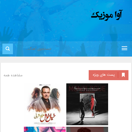
پست های ویژه
مشاهده همه