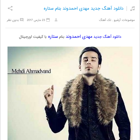
دانلود آهنگ جدید مهدی احمدوند بنام ستاره
موضوعات:
آرشیو
,
تک آهنگ
23 مارس 2017
بدون نظر
مهدی احمدوند
ستاره
دانلود آهنگ جدید
بنام
با کیفیت اورجینال