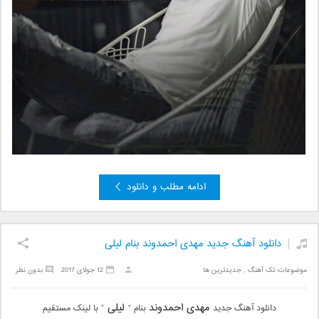
ادامه مطلب و دانلود
دانلود آهنگ جدید مهدی احمدوند بنام لیلی
موضوعات:
تک آهنگ
,
جدیدترین ها
12 جولای 2017
بدون نظر
مهدی احمدوند
لیلی
دانلود آهنگ جدید
بنام “
” با لینک مستقیم