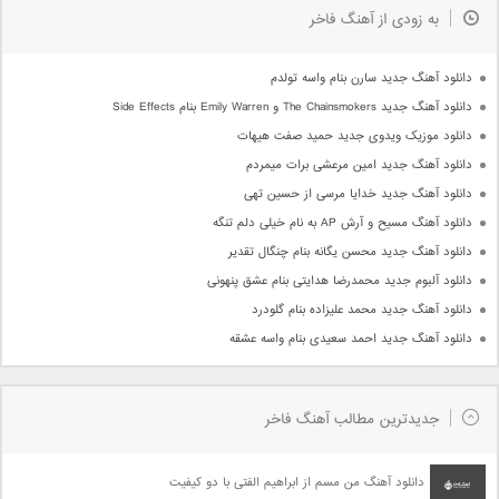
به زودی از آهنگ فاخر
دانلود آهنگ جدید سارن بنام واسه تولدم
دانلود آهنگ جدید The Chainsmokers و Emily Warren بنام Side Effects
دانلود موزیک ویدوی جدید حمید صفت هیهات
دانلود آهنگ جدید امین مرعشی برات میمردم
دانلود آهنگ جدید خدایا مرسی از حسین تهی
دانلود آهنگ مسیح و آرش AP به نام خیلی دلم تنگه
دانلود آهنگ جدید محسن یگانه بنام چنگال تقدیر
دانلود آلبوم جدید محمدرضا هدایتی بنام عشق پنهونی
دانلود آهنگ جدید محمد علیزاده بنام گلودرد
دانلود آهنگ جدید احمد سعیدی بنام واسه عشقه
جدیدترین مطالب آهنگ فاخر
دانلود آهنگ من مسم از ابراهیم الفتی با دو کیفیت