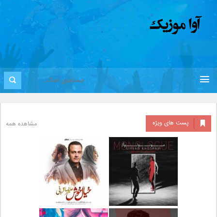
پست های ویژه
مشاهده همه