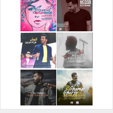
دانلود آلبوم جدید سیروان
دانلود آهنگ جدید علیرضا
خسروی بنام مونولوگ
قربانی بنام خیال خوش
دانلود آهنگ جدید رضا
دانلود آهنگ جدید علی
بهرام بنام نگار
لهراسبی بنام صورت
دانلود آهنگ جدید مهدی
دانلود آهنگ جدید فرزاد
یراحی بنام اسرار
فرزین بنام آتیش