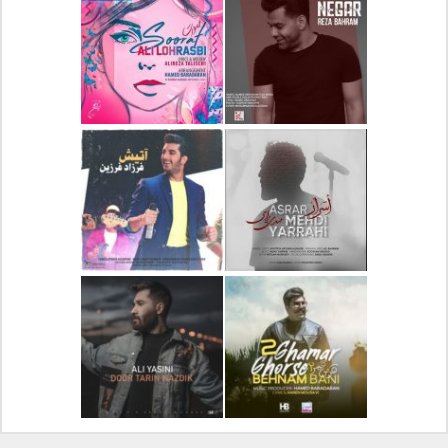
دانلود آلبوم جدید سیروان
دانلود آهنگ جدید علیرضا
خسروی بنام مونولوگ
قربانی بنام خیال خوش
دانلود آهنگ جدید رضا
دانلود آهنگ جدید علی
بهرام بنام نگار
لهراسبی بنام صورت
دانلود آهنگ جدید مهدی
دانلود آهنگ جدید فرزاد
یراحی بنام اسرار
فرزین بنام آتیش