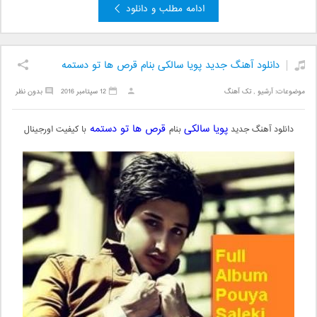
ادامه مطلب و دانلود
دانلود آهنگ جدید پویا سالکی بنام قرص ها تو دستمه
موضوعات:
آرشیو
,
تک آهنگ
12 سپتامبر 2016
بدون نظر
پویا سالکی
قرص ها تو دستمه
دانلود آهنگ جدید
بنام
با کیفیت اورجینال