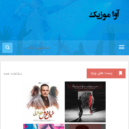
پست های ویژه
مشاهده همه