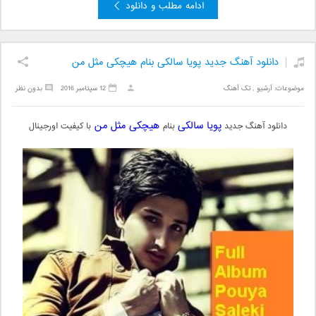
ادامه مطلب و دانلود
دانلود آهنگ جدید پویا سالکی بنام هیچکی مثل من
موضوعات:
آرشیو
,
تک آهنگ
12 سپتامبر 2016
بدون نظر
پویا سالکی
هیچکی مثل من
دانلود آهنگ جدید
بنام
با کیفیت اورجینال