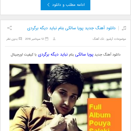
ادامه مطلب و دانلود
دانلود آهنگ جدید پویا سالکی بنام نباید دیگه برگردی
موضوعات:
آرشیو
,
تک آهنگ
12 سپتامبر 2016
بدون نظر
پویا سالکی
نباید دیگه برگردی
دانلود آهنگ جدید
بنام
با کیفیت اورجینال