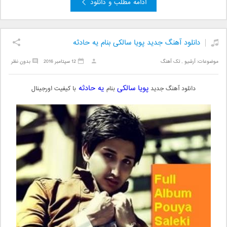
ادامه مطلب و دانلود
دانلود آهنگ جدید پویا سالکی بنام یه حادثه
موضوعات:
آرشیو
,
تک آهنگ
12 سپتامبر 2016
بدون نظر
پویا سالکی
یه حادثه
دانلود آهنگ جدید
بنام
با کیفیت اورجینال