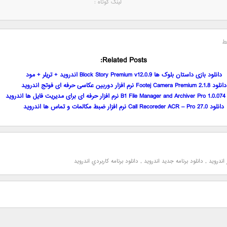
لینک کوتاه‌ :
ط
Related Posts:
دانلود بازی داستان بلوک ها Block Story Premium v12.0.9 اندروید + تریلر + مود
دانلود Footej Camera Premium 2.1.8 نرم افزار دوربین عکاسی حرفه ای فوتج اندروید
 اندروید
دانلود Call Recoreder ACR – Pro 27.0 نرم افزار ضبط مکالمات و تماس ها اندروید
 اندرويد
,
دانلود برنامه جديد اندرويد
,
دانلود برنامه کاربردي اندرويد