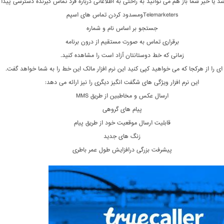
د یا خیر شما باز هم می توانید به راحتی به اطلاعاتی درباره فرد تماس گیرنده دسترسی پیدا 
Telemarketersومسدود کردن تماس های اسپم
جستجو بر اساس نام و شماره
برقراری تماس به صورت مستقیم از درون برنامه
زمانی که خط دوستانتان آزاد است را مشاهده کنید.
ای را از هرکجا که می خواهید کپی کنید این نرم افزار مالک این خط را به شما خواهد گفت.
این نرم افزار ویژگی های شگفت انگیز دیگری را نیز ارائه می دهد:
ارسال عکس و مخاطبین از طریق MMS
پیام های گروهی
قابلیت ارسال موقعیت خود از طریق پیام
زنگ های جدید
پیشرفت بزرگی درافزایش طول عمر باطری