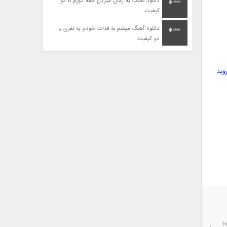
دانلود آهنگ یه زمان میزدن همه دورم با دو
کیفیت
دانلود آهنگ میشم به فدات خودم یه نفری با
دو کیفیت