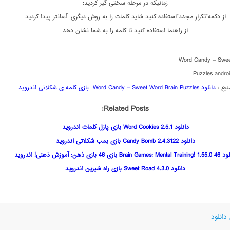
زمانیکه در مرحله سختی گیر کردید:
از دکمه”تکرار مجدد”استفاده کنید شاید کلمات را به روش دیگری, آسانتر پیدا کردید
از راهنما استفاده کنید تا کلمه را به شما نشان دهد
Word Candy – Swee
Puzzles andro
نبع :
دانلود Word Candy – Sweet Word Brain Puzzles بازی کلمه ی شکلاتی اندروید
Related Posts:
دانلود Word Cookies 2.5.1 بازی پازل کلمات اندروید
دانلود Candy Bomb 2.4.3122 بازی بمب شکلاتی اندروید
Brain Games:  بازی 46 بازی ذهن: آموزش ذهنی! اندروید
دانلود Sweet Road 4.3.0 بازی راه شیرین اندروید
دانلود