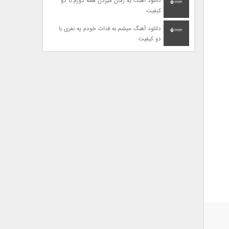
دانلود آهنگ یه زمان میزدن همه دورم با دو
کیفیت
دانلود آهنگ میشم به فدات خودم یه نفری با
دو کیفیت