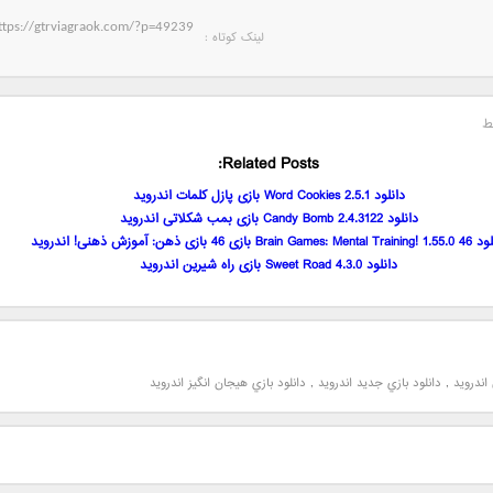
لینک کوتاه‌ :
ط
Related Posts:
دانلود Word Cookies 2.5.1 بازی پازل کلمات اندروید
دانلود Candy Bomb 2.4.3122 بازی بمب شکلاتی اندروید
Brain Games:  بازی 46 بازی ذهن: آموزش ذهنی! اندروید
دانلود Sweet Road 4.3.0 بازی راه شیرین اندروید
 اندرويد
,
دانلود بازي جديد اندرويد
,
دانلود بازي هيجان انگيز اندرويد