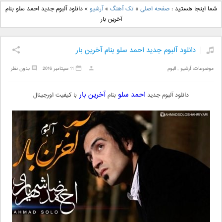
دانلود آهنگ جدید بهنام
دانلود آهنگ جدید علی
شما اینجا هستید :
صفحه اصلی
»
تک آهنگ
»
آرشیو
»
دانلود آلبوم جدید احمد سلو بنام
بانی بنام قرص قمر 2
یاسینی بنام دورترین نزدیک
آخرین بار
دانلود آلبوم جدید احمد سلو بنام آخرین بار
موضوعات:
آرشیو
,
البوم
11 سپتامبر 2016
بدون نظر
احمد سلو
آخرین بار
دانلود آلبوم جدید
بنام
با کیفیت اورجینال