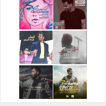
دانلود آلبوم جدید سیروان
دانلود آهنگ جدید علیرضا
خسروی بنام مونولوگ
قربانی بنام خیال خوش
دانلود آهنگ جدید رضا
دانلود آهنگ جدید علی
بهرام بنام نگار
لهراسبی بنام صورت
دانلود آهنگ جدید مهدی
دانلود آهنگ جدید فرزاد
یراحی بنام اسرار
فرزین بنام آتیش