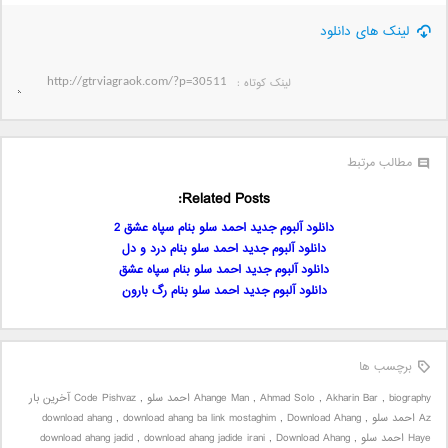
لینک های دانلود
لینک کوتاه‌ :
مطالب مرتبط
Related Posts:
دانلود آلبوم جدید احمد سلو بنام سپاه عشق 2
دانلود آلبوم جدید احمد سلو بنام درد و دل
دانلود آلبوم جدید احمد سلو بنام سپاه عشق
دانلود آلبوم جدید احمد سلو بنام رگ بارون
برچسب ها
biography احمد سلو
,
Akharin Bar
,
Ahmad Solo
,
Ahange Man
,
Code Pishvaz آخرین بار
Az احمد سلو
,
Download Ahang
,
download ahang ba link mostaghim
,
download ahang
Haye احمد سلو
,
Download Ahang
,
download ahang jadide irani
,
download ahang jadid