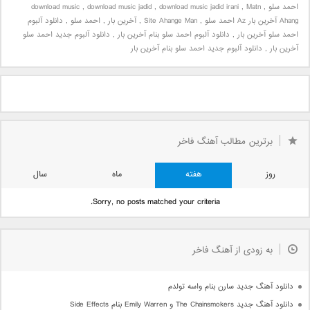
احمد سلو
,
Matn
,
download music jadid irani
,
download music jadid
,
download music
Ahang آخرین بار Az احمد سلو
,
Site Ahange Man
,
آخرین بار
,
احمد سلو
,
دانلود آلبوم
احمد سلو آخرین بار
,
دانلود آلبوم احمد سلو بنام آخرین بار
,
دانلود آلبوم جدید احمد سلو
آخرین بار
,
دانلود آلبوم جدید احمد سلو بنام آخرین بار
برترین مطالب آهنگ فاخر
روز
هفته
ماه
سال
Sorry, no posts matched your criteria.
به زودی از آهنگ فاخر
دانلود آهنگ جدید سارن بنام واسه تولدم
دانلود آهنگ جدید The Chainsmokers و Emily Warren بنام Side Effects