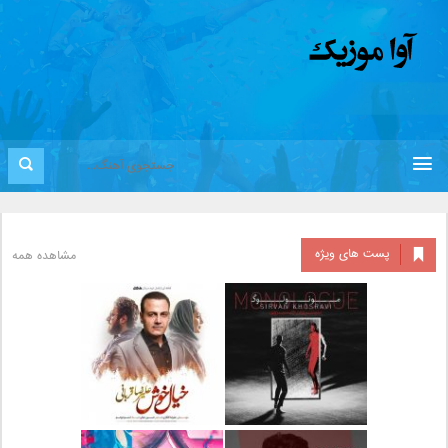
پست های ویژه
مشاهده همه