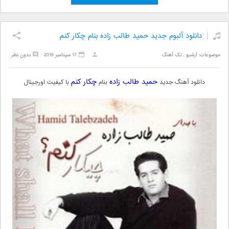
دانلود آلبوم جدید حمید طالب زاده بنام چکار کنم
موضوعات:
آرشیو
,
تک آهنگ
17 سپتامبر 2016
بدون نظر
حمید طالب زاده
چکار کنم
دانلود آهنگ جدید
بنام
با کیفیت اورجینال