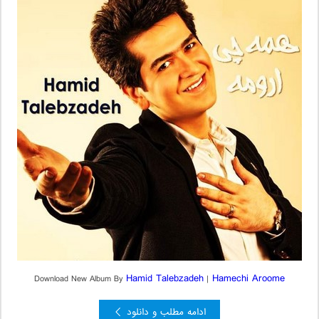
Hamid Talebzadeh
Hamechi Aroome
Download New Album By
|
ادامه مطلب و دانلود