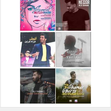
دانلود آلبوم جدید سیروان
دانلود آهنگ جدید علیرضا
خسروی بنام مونولوگ
قربانی بنام خیال خوش
دانلود آهنگ جدید رضا
دانلود آهنگ جدید علی
بهرام بنام نگار
لهراسبی بنام صورت
دانلود آهنگ جدید مهدی
دانلود آهنگ جدید فرزاد
یراحی بنام اسرار
فرزین بنام آتیش