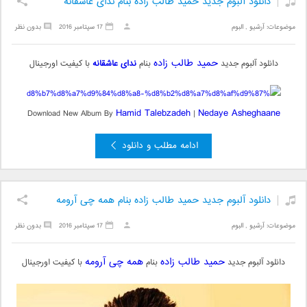
دانلود آلبوم جدید حمید طالب زاده بنام ندای عاشقانه
موضوعات:
آرشیو
,
البوم
17 سپتامبر 2016
بدون نظر
حمید طالب زاده
دانلود آلبوم جدید
بنام
ندای عاشقانه
با کیفیت اورجینال
Hamid Talebzadeh
Nedaye Asheghaane
Download New Album By
|
ادامه مطلب و دانلود
دانلود آلبوم جدید حمید طالب زاده بنام همه چی آرومه
موضوعات:
آرشیو
,
البوم
17 سپتامبر 2016
بدون نظر
حمید طالب زاده
همه چی آرومه
دانلود آلبوم جدید
بنام
با کیفیت اورجینال