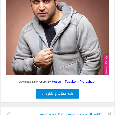
Hossein Tavakoli
Ye Lahzeh
Download New Album By
|
ادامه مطلب و دانلود
دانلود آلبوم جدید حسین توکلی بنام توهم