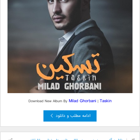
Milad Ghorbani
Taskin
Download New Album By
|
ادامه مطلب و دانلود