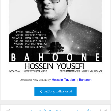
Hossein Tavakoli
Bahoneh
Download New Album By
|
ادامه مطلب و دانلود