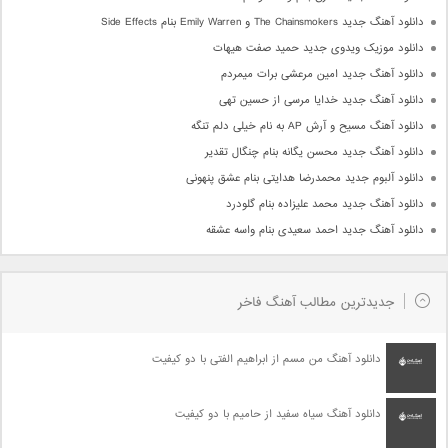
دانلود آهنگ جدید The Chainsmokers و Emily Warren بنام Side Effects
دانلود موزیک ویدوی جدید حمید صفت هیهات
دانلود آهنگ جدید امین مرعشی برات میمردم
دانلود آهنگ جدید خدایا مرسی از حسین تهی
دانلود آهنگ مسیح و آرش AP به نام خیلی دلم تنگه
دانلود آهنگ جدید محسن یگانه بنام چنگال تقدیر
دانلود آلبوم جدید محمدرضا هدایتی بنام عشق پنهونی
دانلود آهنگ جدید محمد علیزاده بنام گلودرد
دانلود آهنگ جدید احمد سعیدی بنام واسه عشقه
جدیدترین مطالب آهنگ فاخر
دانلود آهنگ من مسم از ابراهیم الفتی با دو کیفیت
دانلود آهنگ سیاه سفید از حامیم با دو کیفیت