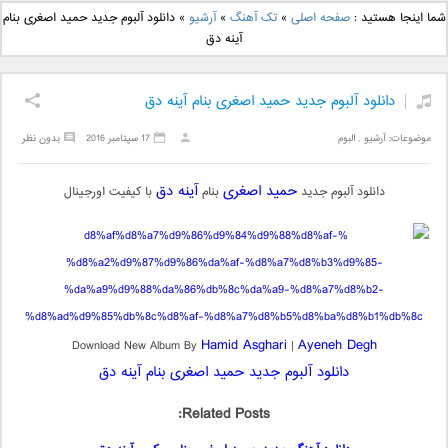
دانلود آهنگ جدید بهنام
دانلود آهنگ جدید علی
شما اینجا هستید :
صفحه اصلی
»
تک آهنگ
»
آرشیو
»
دانلود آلبوم جدید حمید اصغری بنام
بانی بنام قرص قمر 2
یاسینی بنام دورترین نزدیک
آینه دق
دانلود آلبوم جدید حمید اصغری بنام آینه دق
موضوعات:
آرشیو
,
البوم
17 سپتامبر 2016
بدون نظر
حمید اصغری
آینه دق
دانلود آلبوم جدید
بنام
با کیفیت اورجینال
Hamid Asghari
Ayeneh Degh
Download New Album By
|
دانلود آلبوم جدید حمید اصغری بنام آینه دق
Related Posts: