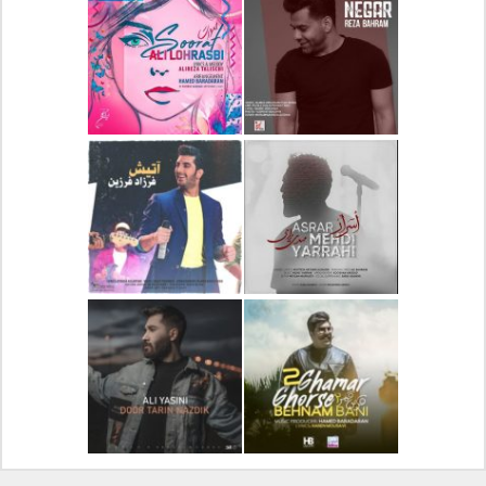
دانلود آلبوم جدید سیروان
دانلود آهنگ جدید علیرضا
خسروی بنام مونولوگ
قربانی بنام خیال خوش
دانلود آهنگ جدید رضا
دانلود آهنگ جدید علی
بهرام بنام نگار
لهراسبی بنام صورت
دانلود آهنگ جدید مهدی
دانلود آهنگ جدید فرزاد
یراحی بنام اسرار
فرزین بنام آتیش