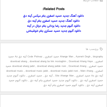
مطالب مرتبط
Related Posts:
دانلود آهنگ جدید حمید اصغری بنام میکس آینه دق
دانلود آهنگ جدید حمید اصغری بنام آینه دق
دانلود آلبوم جدید رضا یزدانی بنام دوئل در آینه
دانلود آلبوم جدید حمید عسکری بنام خوشبختی
برچسب ها
biography حمید اصغری
,
Ayeneh Degh
,
Ahange Man
,
Code Pishvaz آینه دق Az حمید
اصغری
,
Download Ahang Haye
,
download ahang ba link mostaghim
,
download ahang
حمید اصغری
,
,
download ahang jadide irani
,
download ahang jadid
Download Ahang حمید
اصغری
,
Matn Ahang
,
download music jadid irani
,
download music jadid
,
download music
آینه دق Az حمید اصغری
,
Site Ahange Man
,
آینه دق
,
حمید اصغری
,
دانلود آلبوم جدید
حمید اصغری آینه دق
,
دانلود آلبوم جدید حمید اصغری بنام آینه دق
,
دانلود آلبوم حمید
اصغری آینه دق
,
دانلود آلبوم حمید اصغری بنام آینه دق