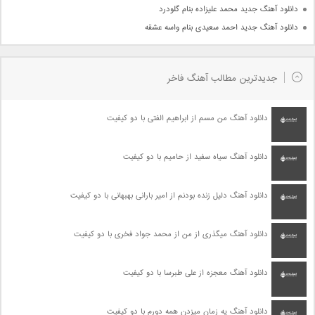
دانلود آهنگ جدید محمد علیزاده بنام گلودرد
دانلود آهنگ جدید احمد سعیدی بنام واسه عشقه
جدیدترین مطالب آهنگ فاخر
دانلود آهنگ من مسم از ابراهیم الفتی با دو کیفیت
دانلود آهنگ سیاه سفید از حامیم با دو کیفیت
دانلود آهنگ دلیل زنده بودنم از امیر بارانی بهبهانی با دو کیفیت
دانلود آهنگ میگذری از من از محمد جواد فخری با دو کیفیت
دانلود آهنگ معجزه از علی طبرسا با دو کیفیت
دانلود آهنگ یه زمان میزدن همه دورم با دو کیفیت