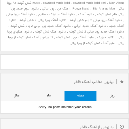
,
download music jadid irani
,
download music jadid
,
music
Matn Ahang شش گوشه Az پویا
بیاتی
,
Site Ahange Man
,
Pouya Bayati
,
آهنگ من
,
پویا بیاتی
,
دانلود آلبوم جدید پویا
بیاتی بنام شش گوشه
,
دانلود آهنگ
,
دانلود آهنگ با لینک مستقیم
,
دانلود آهنگ پویا بیاتی
,
دانلود آهنگ پویا بیاتی 2 بنام شش گوشه
,
دانلود آهنگ پویا بیاتی 2 شش گوشه
,
دانلود
آهنگ جدید
,
دانلود آهنگ جدید ایرانی
,
دانلود آهنگ جدید پویا بیاتی 2 بنام شش گوشه
,
دانلود آهنگ جدید پویا بیاتی 2 شش گوشه
,
دانلود آهنگ شش گوشه
,
دانلود آهنگهای پویا
بیاتی
,
دانلود موزیک
,
سایت آهنگ من
,
شش گوشه
,
کد پیشواز آهنگ شش گوشه از پویا
بیاتی
,
متن آهنگ شش گوشه از پویا بیاتی
برترین مطالب آهنگ فاخر
روز
هفته
ماه
سال
Sorry, no posts matched your criteria.
به زودی از آهنگ فاخر