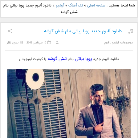
دانلود آهنگ جدید بهنام
دانلود آهنگ جدید علی
شما اینجا هستید :
صفحه اصلی
»
تک آهنگ
»
آرشیو
»
دانلود آلبوم جدید پویا بیاتی بنام
بانی بنام قرص قمر 2
یاسینی بنام دورترین نزدیک
شش گوشه
دانلود آلبوم جدید پویا بیاتی بنام شش گوشه
موضوعات:
آرشیو
,
البوم
10 سپتامبر 2016
بدون نظر
پویا بیاتی
شش گوشه
دانلود آلبوم جدید
بنام
با کیفیت اورجینال