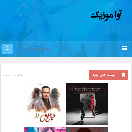
پست های ویژه
مشاهده همه