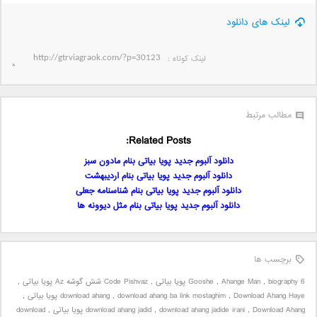
لینک های دانلود
لینک کوتاه‌ :
مطالب مرتبط
Related Posts:
دانلود آلبوم جدید پویا بیاتی بنام مادون سبز
دانلود آلبوم جدید پویا بیاتی بنام اردیبهشت
دانلود آلبوم جدید پویا بیاتی بنام شناسنامه جعلی
دانلود آلبوم جدید پویا بیاتی بنام مثل دیوونه ها
برچسب ها
6 Gooshe
biography پویا بیاتی
,
Ahange Man
,
,
Code Pishvaz شش گوشه Az پویا بیاتی
,
Download Ahang Haye پویا بیاتی
,
download ahang ba link mostaghim
,
download ahang
,
Download Ahang پویا بیاتی
,
download ahang jadide irani
,
download ahang jadid
,
download