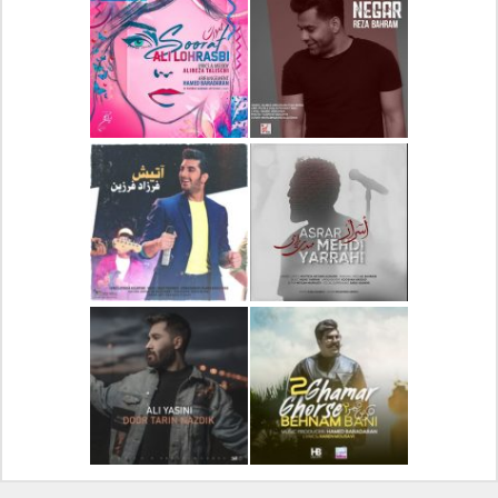
دانلود آلبوم جدید سیروان
دانلود آهنگ جدید علیرضا
خسروی بنام مونولوگ
قربانی بنام خیال خوش
دانلود آهنگ جدید رضا
دانلود آهنگ جدید علی
بهرام بنام نگار
لهراسبی بنام صورت
دانلود آهنگ جدید مهدی
دانلود آهنگ جدید فرزاد
یراحی بنام اسرار
فرزین بنام آتیش