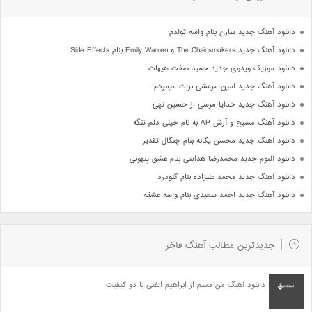
دانلود آهنگ جدید سارن بنام واسه تولدم
دانلود آهنگ جدید The Chainsmokers و Emily Warren بنام Side Effects
دانلود موزیک ویدوی جدید حمید صفت هیهات
دانلود آهنگ جدید امین مرعشی برات میمردم
دانلود آهنگ جدید خدایا مرسی از حسین تهی
دانلود آهنگ مسیح و آرش AP به نام خیلی دلم تنگه
دانلود آهنگ جدید محسن یگانه بنام چنگال تقدیر
دانلود آلبوم جدید محمدرضا هدایتی بنام عشق پنهونی
دانلود آهنگ جدید محمد علیزاده بنام گلودرد
دانلود آهنگ جدید احمد سعیدی بنام واسه عشقه
جدیدترین مطالب آهنگ فاخر
دانلود آهنگ من مسم از ابراهیم الفتی با دو کیفیت