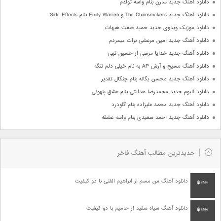
دانلود آهنگ جدید سارن بنام واسه تولدم
دانلود آهنگ جدید The Chainsmokers و Emily Warren بنام Side Effects
دانلود موزیک ویدوی جدید حمید صفت هیهات
دانلود آهنگ جدید امین مرعشی برات میمردم
دانلود آهنگ جدید خدایا مرسی از حسین تهی
دانلود آهنگ مسیح و آرش AP به نام خیلی دلم تنگه
دانلود آهنگ جدید محسن یگانه بنام چنگال تقدیر
دانلود آلبوم جدید محمدرضا هدایتی بنام عشق پنهونی
دانلود آهنگ جدید محمد علیزاده بنام گلودرد
دانلود آهنگ جدید احمد سعیدی بنام واسه عشقه
جدیدترین مطالب آهنگ فاخر
دانلود آهنگ من مسم از ابراهیم الفتی با دو کیفیت
دانلود آهنگ سیاه سفید از حامیم با دو کیفیت