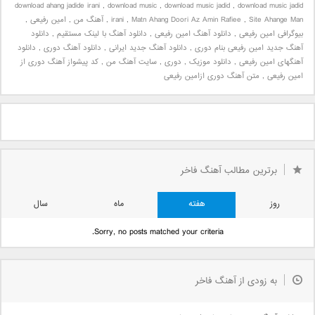
download ahang jadide irani
,
download music
,
download music jadid
,
download music jadid
Site Ahange Man
,
Matn Ahang Doori Az Amin Rafiee
,
irani
,
آهنگ من
,
امین رفیعی
,
بیوگرافی امین رفیعی
,
دانلود آهنگ امین رفیعی
,
دانلود آهنگ با لینک مستقیم
,
دانلود
آهنگ جدید امین رفیعی بنام دوری
,
دانلود آهنگ جدید ایرانی
,
دانلود آهنگ دوری
,
دانلود
آهنگهای امین رفیعی
,
دانلود موزیک
,
دوری
,
سایت آهنگ من
,
کد پیشواز آهنگ دوری از
امین رفیعی
,
متن آهنگ دوری ازامین رفیعی
برترین مطالب آهنگ فاخر
روز
هفته
ماه
سال
Sorry, no posts matched your criteria.
به زودی از آهنگ فاخر