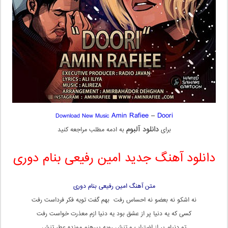
Amin Rafiee
–
Doori
Download New Music
دانلود آلبوم
برای
به ادمه مطلب مراجعه کنید
دانلود آهنگ جدید امین رفیعی بنام دوری
متن آهنگ امین رفیعی بنام دوری
نه اشکو نه بعضو نه احساس رفت بهم گفت تویه فکر فرداست رفت
کسی که یه دنیا پر از عشق بود یه دنیا ازم معذرت خواست رفت
تو دنیام پر از اضتراب و تنش رویه پیرهنم مونده عطر تنش