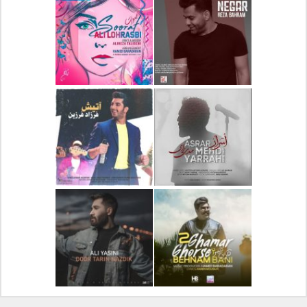
دانلود آلبوم جدید سیروان
دانلود آهنگ جدید علیرضا
خسروی بنام مونولوگ
قربانی بنام خیال خوش
دانلود آهنگ جدید رضا
دانلود آهنگ جدید علی
بهرام بنام نگار
لهراسبی بنام صورت
دانلود آهنگ جدید مهدی
دانلود آهنگ جدید فرزاد
یراحی بنام اسرار
فرزین بنام آتیش