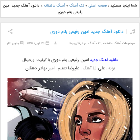
دانلود آهنگ جدید بهنام
دانلود آهنگ جدید علی
شما اینجا هستید :
صفحه اصلی
»
تک آهنگ
»
آهنگ عاشقانه
»
دانلود آهنگ جدید امین
بانی بنام قرص قمر 2
یاسینی بنام دورترین نزدیک
رفیعی بنام دوری
دانلود آهنگ جدید امین رفیعی بنام دوری
موضوعات:
آهنگ عاشقانه
,
تک آهنگ
,
جدیدترین ها
20 فوریه 2016
بدون نظر
امین رفیعی
دوری
دانلود آهنگ جدید
بنام
با کیفیت اورجینال
علی لیا
علیرضا
امیر بهادر دهقان
ترانه :
آهنگ :
تنظیم :