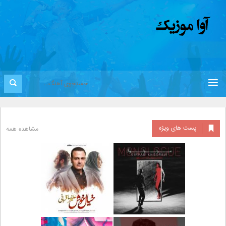
پست های ویژه
مشاهده همه