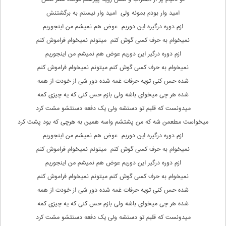
امید وار بودم بمونه ولی امید وار نیستم به برگشتنش
ازم دوره درگیره این دوریم عوض هم نمیشم من اینجوریم
نمیخوام به حرف کسی گوش کنم میتونم نمیخوام فراموش کنم
ازم دوره درگیر این دوریم عوض هم نمیشم من اینجوریم
نمیخوام به حرف کسی گوش کنم میتونم نمیخوام فراموش کنم
شده حس کنی تویه حرفات غمه شده دور شی از خودت از همه
شده هر چی میخوای باشه ولی بازم حس کنی که یه چیزی کمه
میدونست که قلبم تو دستشه ولی یک دفعه دستتشو مشت کرد
میخواست مطعمن شه که من پشتشم واسه همین به هرچی که بود پشت کرد
ازم دوره درگیره این دوریم عوض هم نمیشم من اینجوریم
نمیخوام به حرف کسی گوش کنم میتونم نمیخوام فراموش کنم
ازم دوره درگیر این دوریم عوض هم نمیشم من اینجوریم
نمیخوام به حرف کسی گوش کنم میتونم نمیخوام فراموش کنم
شده حس کنی تویه حرفات غمه شده دور شی از خودت از همه
شده هر چی میخوای باشه ولی بازم حس کنی که یه چیزی کمه
میدونست که قلبم تو دستشه ولی یک دفعه دستتشو مشت کرد