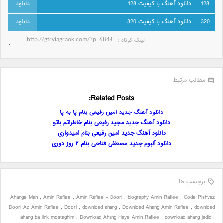
128
دانلود آهنگ با کیفیت 128
320
دانلود آهنگ با کیفیت 320
لینک کوتاه‌ :
مطالب مرتبط
Related Posts:
دانلود آهنگ جدید امین رفیعی بنام پا به پا
دانلود آهنگ جدید مجید رفیعی بنام خاطراتم باتو
دانلود آهنگ جدید امین رفیعی بنام امیدواری
دانلود آلبوم جدید مصطفی فتاحی بنام ۲ روز دوری
برچسب ها
Ahange Man
,
Amin Rafiee
,
Amin Rafiee - Doori
,
biography Amin Rafiee
,
Code Pishvaz
Doori Az Amin Rafiee
,
Doori
,
download ahang
,
Download Ahang Amin Rafiee
,
download
ahang ba link mostaghim
,
Download Ahang Haye Amin Rafiee
,
download ahang jadid
,