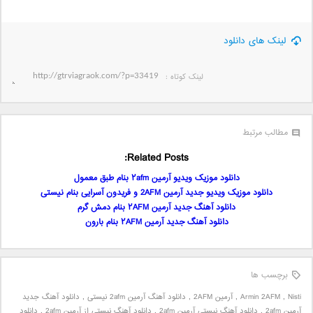
لینک های دانلود
لینک کوتاه‌ :
مطالب مرتبط
Related Posts:
دانلود موزیک ویدیو آرمین ۲afm بنام طبق معمول
دانلود موزیک ویدیو جدید آرمین 2AFM و فریدون آسرایی بنام نیستی
دانلود آهنگ جدید آرمین ۲AFM بنام دمش گرم
دانلود آهنگ جدید آرمین ۲AFM بنام بارون
برچسب ها
Nisti
,
Armin 2AFM
,
آرمین 2AFM
,
دانلود آهنگ آرمین 2afm نیستی
,
دانلود آهنگ جدید
آرمین 2afm
,
دانلود آهنگ نیستی آرمین 2afm
,
دانلود آهنگ نیستی از آرمین 2afm
,
دانلود