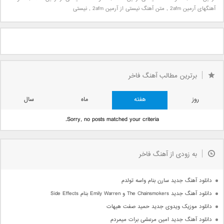
آهنگهای آرمین 2afm
,
متن آهنگ نیستی از آرمین 2afm
,
نیستی
برترین مطالب آهنگ فاخر
روز
هفته
ماه
سال
Sorry, no posts matched your criteria.
به زودی از آهنگ فاخر
دانلود آهنگ جدید سارن بنام واسه تولدم
دانلود آهنگ جدید The Chainsmokers و Emily Warren بنام Side Effects
دانلود موزیک ویدوی جدید حمید صفت هیهات
دانلود آهنگ جدید امین مرعشی برات میمردم