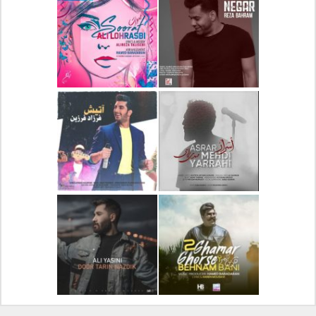
دانلود آلبوم جدید سیروان
دانلود آهنگ جدید علیرضا
خسروی بنام مونولوگ
قربانی بنام خیال خوش
دانلود آهنگ جدید رضا
دانلود آهنگ جدید علی
بهرام بنام نگار
لهراسبی بنام صورت
دانلود آهنگ جدید مهدی
دانلود آهنگ جدید فرزاد
یراحی بنام اسرار
فرزین بنام آتیش