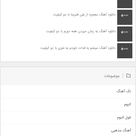
دانلود آهنگ معجزه از علی طبرسا با دو کیفیت
دانلود آهنگ یه زمان میزدن همه دورم با دو کیفیت
دانلود آهنگ میشم به فدات خودم یه نفری با دو کیفیت
موضوعات
تک آهنگ
آهنگ شاد
البوم
غمگین
اجتماعی
فول البوم
آهنگ عاشقانه
آهنگ مذهبی
حماسی