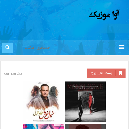
پست های ویژه
مشاهده همه