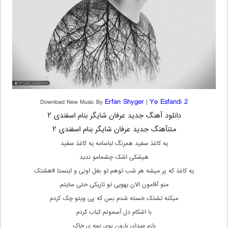
Erfan Shyger
Ye Esfandi 2
Download New Music By
|
دانلود آهنگ جدید عرفان شایگر بنام اسفندی ۲
متنآهنگ جدید عرفان شایگر بنام اسفندی ۲
یه کاغذ سفید همرنگ لباسامه یه کاغذ سفید
هیشکی اشک چشمامو ندید
یه کاغذ که پر میشه هر شب توهم تو بغل اونی و اینستا #هشتک
منو آقامون الان یهویی تو تاریکی حتی سایتم
میکنه تشتک خسته شدم بس که پی ویتو چک کردم
با اشکام دل آسمونم کباب کردم
بازم صدای بارون بوی نمه ی خاک