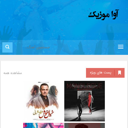
پست های ویژه
مشاهده همه