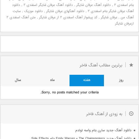
بنام اسفندی ۲
,
دانلود آهنگ عرفان شایگر
,
دانلود آهنگ عرفان شایگر اسفندی ۲
,
دانلود
آهنگ عرفان شایگر بنام اسفندی ۲
,
دانلود آهنگهای عرفان شایگر
,
دانلود موزیک
,
سایت
آهنگ من
,
عرفان شایگر
,
کد پیشواز آهنگ اسفندی ۲ از عرفان شایگر
,
متن آهنگ اسفندی ۲
ازعرفان شایگر
برترین مطالب آهنگ فاخر
روز
هفته
ماه
سال
Sorry, no posts matched your criteria.
به زودی از آهنگ فاخر
دانلود آهنگ جدید سارن بنام واسه تولدم
دانلود آهنگ جدید The Chainsmokers و Emily Warren بنام Side Effects