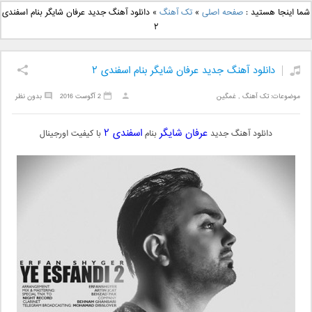
دانلود آهنگ جدید بهنام
دانلود آهنگ جدید علی
شما اینجا هستید :
صفحه اصلی
»
تک آهنگ
»
دانلود آهنگ جدید عرفان شایگر بنام اسفندی
بانی بنام قرص قمر 2
یاسینی بنام دورترین نزدیک
۲
دانلود آهنگ جدید عرفان شایگر بنام اسفندی ۲
موضوعات:
تک آهنگ
,
غمگین
2 آگوست 2016
بدون نظر
عرفان شایگر
اسفندی ۲
دانلود آهنگ جدید
بنام
با کیفیت اورجینال