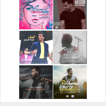
دانلود آلبوم جدید سیروان
دانلود آهنگ جدید علیرضا
خسروی بنام مونولوگ
قربانی بنام خیال خوش
دانلود آهنگ جدید رضا
دانلود آهنگ جدید علی
بهرام بنام نگار
لهراسبی بنام صورت
دانلود آهنگ جدید مهدی
دانلود آهنگ جدید فرزاد
یراحی بنام اسرار
فرزین بنام آتیش