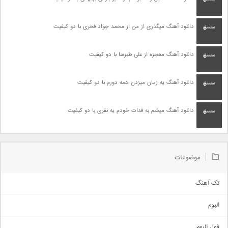
دانلود آهنگ میگذری از من از محمد جواد فخری با دو کیفیت
دانلود آهنگ معجزه از علی طبرسا با دو کیفیت
دانلود آهنگ یه زمان میزدن همه دورم با دو کیفیت
دانلود آهنگ میشم به فدات خودم یه نفری با دو کیفیت
موضوعات
تک آهنگ
آهنگ شاد
البوم
غمگین
اجتماعی
فول البوم