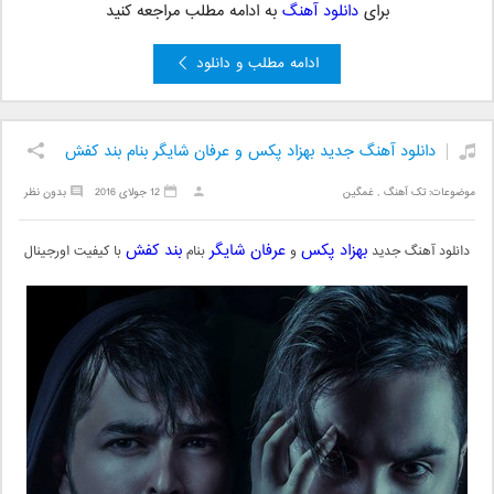
برای
دانلود آهنگ
به ادامه مطلب مراجعه کنید
ادامه مطلب و دانلود
دانلود آهنگ جدید بهزاد پکس و عرفان شایگر بنام بند کفش
موضوعات:
تک آهنگ
,
غمگین
12 جولای 2016
بدون نظر
بهزاد پکس
عرفان شایگر
بند کفش
دانلود آهنگ جدید
و
بنام
با کیفیت اورجینال