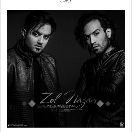
اورجینال