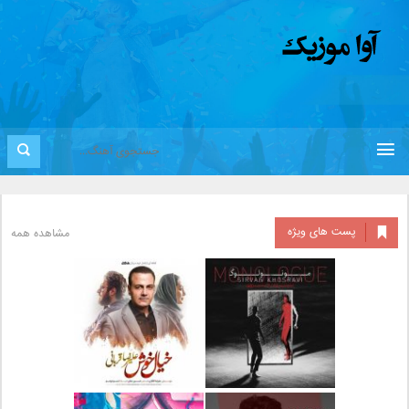
پست های ویژه
مشاهده همه