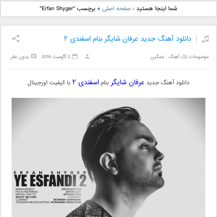
دانلود آهنگ جدید بهنام
دانلود آهنگ جدید علی
شما اینجا هستید :
صفحه اصلی
»
برچسب "Erfan Shyger"
بانی بنام قرص قمر 2
یاسینی بنام دورترین نزدیک
دانلود آهنگ جدید عرفان شایگر بنام اسفندی ۲
موضوعات:
تک آهنگ
,
غمگین
2 آگوست 2016
بدون نظر
عرفان شایگر
اسفندی ۲
دانلود آهنگ جدید
بنام
با کیفیت اورجینال