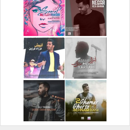
دانلود آلبوم جدید سیروان
دانلود آهنگ جدید علیرضا
خسروی بنام مونولوگ
قربانی بنام خیال خوش
دانلود آهنگ جدید رضا
دانلود آهنگ جدید علی
بهرام بنام نگار
لهراسبی بنام صورت
دانلود آهنگ جدید مهدی
دانلود آهنگ جدید فرزاد
یراحی بنام اسرار
فرزین بنام آتیش