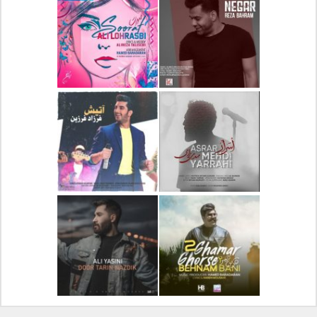
دانلود آلبوم جدید سیروان
دانلود آهنگ جدید علیرضا
خسروی بنام مونولوگ
قربانی بنام خیال خوش
دانلود آهنگ جدید رضا
دانلود آهنگ جدید علی
بهرام بنام نگار
لهراسبی بنام صورت
دانلود آهنگ جدید مهدی
دانلود آهنگ جدید فرزاد
یراحی بنام اسرار
فرزین بنام آتیش