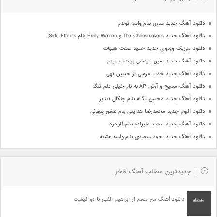
دانلود آهنگ جدید سارن بنام واسه تولدم
دانلود آهنگ جدید The Chainsmokers و Emily Warren بنام Side Effects
دانلود موزیک ویدوی جدید حمید صفت هیهات
دانلود آهنگ جدید امین مرعشی برات میمردم
دانلود آهنگ جدید خدایا مرسی از حسین تهی
دانلود آهنگ مسیح و آرش AP به نام خیلی دلم تنگه
دانلود آهنگ جدید محسن یگانه بنام چنگال تقدیر
دانلود آلبوم جدید محمدرضا هدایتی بنام عشق پنهونی
دانلود آهنگ جدید محمد علیزاده بنام گلودرد
دانلود آهنگ جدید احمد سعیدی بنام واسه عشقه
جدیدترین مطالب آهنگ فاخر
دانلود آهنگ من مسم از ابراهیم الفتی با دو کیفیت