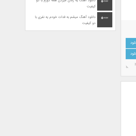
دانلود آهنگ یه زمان میزدن همه دورم با دو
کیفیت
دانلود آهنگ میشم به فدات خودم یه نفری با
دو کیفیت