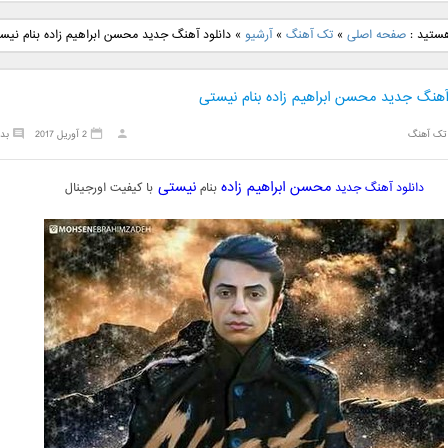
نگ جدید رضا
دانلود آهنگ جدید علی
دانلود آهنگ جدید مهدی
دانلود آهنگ ج
هستید :
صفحه اصلی
»
تک آهنگ
»
آرشیو
»
دانلود آهنگ جدید محسن ابراهیم زاده بنام نیس
بنام نگار
لهراسبی بنام صورت
یراحی بنام اسرار
فرزین بنام
 آهنگ جدید محسن ابراهیم زاده بنام نیستی
تک آهنگ
2 آوریل 2017
بد
محسن ابراهیم زاده
نیستی
دانلود آهنگ جدید
بنام
با کیفیت اورجینال