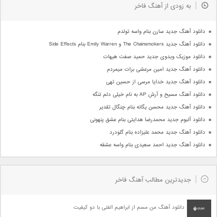
به زودی از آهنگ فاخر
دانلود آهنگ جدید سارن بنام واسه تولدم
دانلود آهنگ جدید The Chainsmokers و Emily Warren بنام Side Effects
دانلود موزیک ویدوی جدید حمید صفت هیهات
دانلود آهنگ جدید امین مرعشی برات میمردم
دانلود آهنگ جدید خدایا مرسی از حسین تهی
دانلود آهنگ مسیح و آرش AP به نام خیلی دلم تنگه
دانلود آهنگ جدید محسن یگانه بنام چنگال تقدیر
دانلود آلبوم جدید محمدرضا هدایتی بنام عشق پنهونی
دانلود آهنگ جدید محمد علیزاده بنام گلودرد
دانلود آهنگ جدید احمد سعیدی بنام واسه عشقه
جدیدترین مطالب آهنگ فاخر
دانلود آهنگ من مسم از ابراهیم الفتی با دو کیفیت