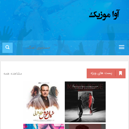
پست های ویژه
مشاهده همه