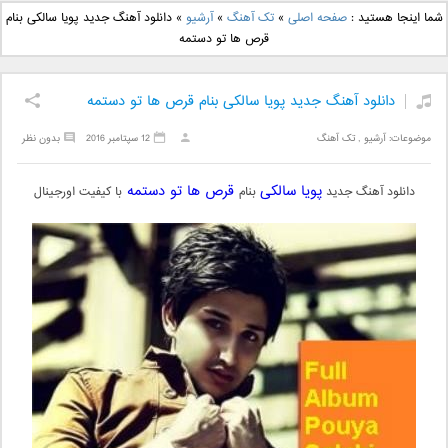
دانلود آهنگ جدید بهنام
دانلود آهنگ جدید علی
شما اینجا هستید :
صفحه اصلی
»
تک آهنگ
»
آرشیو
»
دانلود آهنگ جدید پویا سالکی بنام
بانی بنام قرص قمر 2
یاسینی بنام دورترین نزدیک
قرص ها تو دستمه
دانلود آهنگ جدید پویا سالکی بنام قرص ها تو دستمه
موضوعات:
آرشیو
,
تک آهنگ
12 سپتامبر 2016
بدون نظر
پویا سالکی
قرص ها تو دستمه
دانلود آهنگ جدید
بنام
با کیفیت اورجینال