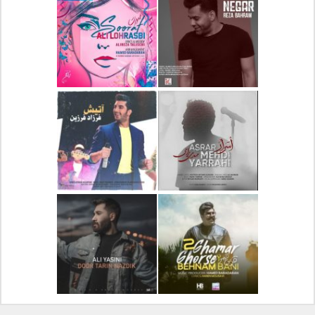
دانلود آلبوم جدید سیروان
دانلود آهنگ جدید علیرضا
خسروی بنام مونولوگ
قربانی بنام خیال خوش
دانلود آهنگ جدید رضا
دانلود آهنگ جدید علی
بهرام بنام نگار
لهراسبی بنام صورت
دانلود آهنگ جدید مهدی
دانلود آهنگ جدید فرزاد
یراحی بنام اسرار
فرزین بنام آتیش