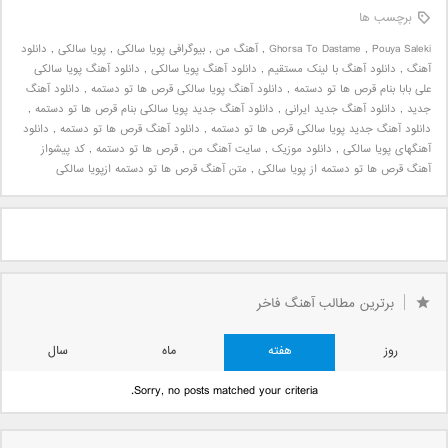
برچسب ها
Pouya Saleki
,
Ghorsa To Dastame
,
آهنگ من
,
بیوگرافی پویا سالکی
,
پویا سالکی
,
دانلود
آهنگ
,
دانلود آهنگ با لینک مستقیم
,
دانلود آهنگ پویا سالکی
,
دانلود آهنگ پویا سالکی
علی بابا بنام قرص ها تو دستمه
,
دانلود آهنگ پویا سالکی قرص ها تو دستمه
,
دانلود آهنگ
جدید
,
دانلود آهنگ جدید ایرانی
,
دانلود آهنگ جدید پویا سالکی بنام قرص ها تو دستمه
,
دانلود آهنگ جدید پویا سالکی قرص ها تو دستمه
,
دانلود آهنگ قرص ها تو دستمه
,
دانلود
آهنگهای پویا سالکی
,
دانلود موزیک
,
سایت آهنگ من
,
قرص ها تو دستمه
,
کد پیشواز
آهنگ قرص ها تو دستمه از پویا سالکی
,
متن آهنگ قرص ها تو دستمه ازپویا سالکی
برترین مطالب آهنگ فاخر
روز
هفته
ماه
سال
Sorry, no posts matched your criteria.