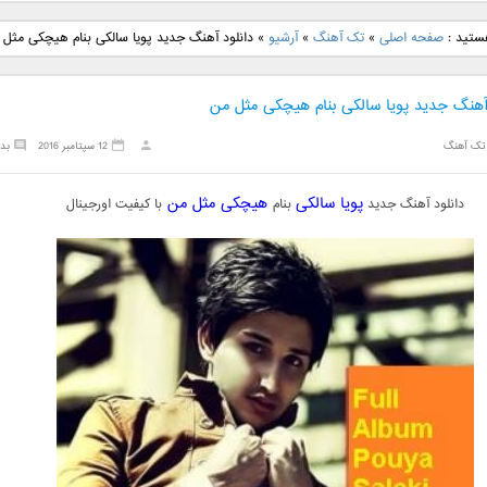
نگ جدید رضا
دانلود آهنگ جدید علی
دانلود آهنگ جدید مهدی
دانلود آهنگ ج
هستید :
صفحه اصلی
»
تک آهنگ
»
آرشیو
»
دانلود آهنگ جدید پویا سالکی بنام هیچکی مثل 
بنام نگار
لهراسبی بنام صورت
یراحی بنام اسرار
فرزین بنام
 آهنگ جدید پویا سالکی بنام هیچکی مثل من
تک آهنگ
12 سپتامبر 2016
بد
پویا سالکی
هیچکی مثل من
دانلود آهنگ جدید
بنام
با کیفیت اورجینال