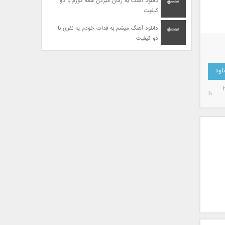
دانلود آهنگ یه زمان میزدن همه دورم با دو
کیفیت
دانلود آهنگ میشم به فدات خودم یه نفری با
دو کیفیت