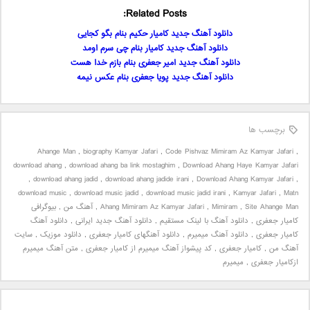
Related Posts:
دانلود آهنگ جدید کامیار حکیم بنام بگو کجایی
دانلود آهنگ جدید کامیار بنام چی سرم اومد
دانلود آهنگ جدید امیر جعفری بنام بازم خدا هست
دانلود آهنگ جدید پویا جعفری بنام عکس نیمه
برچسب ها
Ahange Man
,
biography Kamyar Jafari
,
Code Pishvaz Mimiram Az Kamyar Jafari
,
download ahang
,
download ahang ba link mostaghim
,
Download Ahang Haye Kamyar Jafari
,
download ahang jadid
,
download ahang jadide irani
,
Download Ahang Kamyar Jafari
,
download music
,
download music jadid
,
download music jadid irani
,
Kamyar Jafari
,
Matn
Site Ahange Man
,
Mimiram
,
Ahang Mimiram Az Kamyar Jafari
,
آهنگ من
,
بیوگرافی
کامیار جعفری
,
دانلود آهنگ با لینک مستقیم
,
دانلود آهنگ جدید ایرانی
,
دانلود آهنگ
کامیار جعفری
,
دانلود آهنگ میمیرم
,
دانلود آهنگهای کامیار جعفری
,
دانلود موزیک
,
سایت
آهنگ من
,
کامیار جعفری
,
کد پیشواز آهنگ میمیرم از کامیار جعفری
,
متن آهنگ میمیرم
ازکامیار جعفری
,
میمیرم