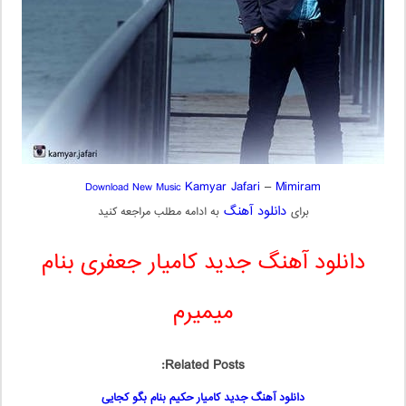
Kamyar Jafari
–
Mimiram
Download New Music
دانلود آهنگ
برای
به ادامه مطلب مراجعه کنید
دانلود آهنگ جدید کامیار جعفری بنام
میمیرم
Related Posts:
دانلود آهنگ جدید کامیار حکیم بنام بگو کجایی