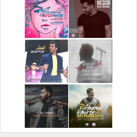
دانلود آلبوم جدید سیروان
دانلود آهنگ جدید علیرضا
خسروی بنام مونولوگ
قربانی بنام خیال خوش
دانلود آهنگ جدید رضا
دانلود آهنگ جدید علی
بهرام بنام نگار
لهراسبی بنام صورت
دانلود آهنگ جدید مهدی
دانلود آهنگ جدید فرزاد
یراحی بنام اسرار
فرزین بنام آتیش