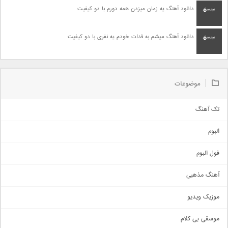
دانلود آهنگ یه زمان میزدن همه دورم با دو کیفیت
دانلود آهنگ میشم به فدات خودم یه نفری با دو کیفیت
موضوعات
تک آهنگ
آهنگ شاد
البوم
غمگین
اجتماعی
فول البوم
آهنگ عاشقانه
آهنگ مذهبی
حماسی
اذری
موزیک ویدیو
سنتی
اهنگ بندرعباسی
موسقی بی کلام