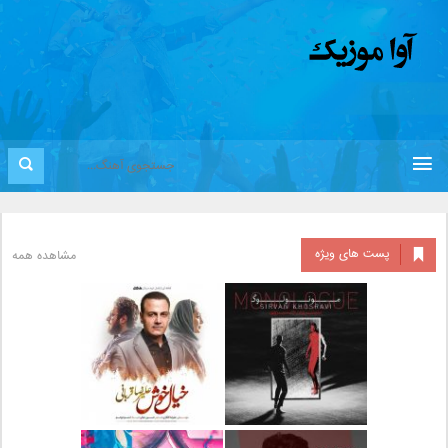
پست های ویژه
مشاهده همه