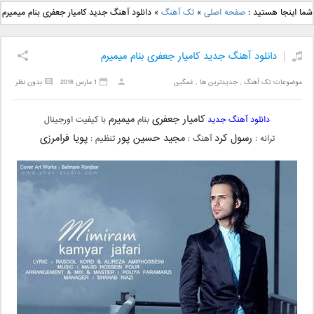
دانلود آهنگ جدید بهنام
دانلود آهنگ جدید علی
شما اینجا هستید :
صفحه اصلی
»
تک آهنگ
»
دانلود آهنگ جدید کامیار جعفری بنام میمیرم
بانی بنام قرص قمر 2
یاسینی بنام دورترین نزدیک
دانلود آهنگ جدید کامیار جعفری بنام میمیرم
موضوعات:
تک آهنگ
,
جدیدترین ها
,
غمگین
1 مارس 2016
بدون نظر
کامیار جعفری
میمیرم
دانلود آهنگ جدید
بنام
با کیفیت اورجینال
رسول کرد
مجید حسین پور
پویا فرامرزی
ترانه :
آهنگ :
تنظیم :